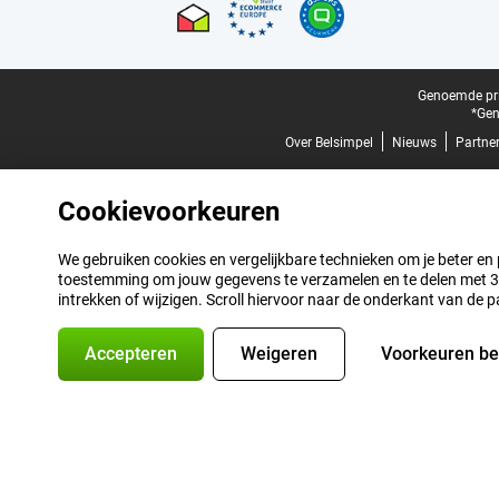
Juridische voettekst
Genoemde prij
*Gen
Over Belsimpel
Nieuws
Partne
Cookievoorkeuren
We gebruiken cookies en vergelijkbare technieken om je beter en pe
toestemming om jouw gegevens te verzamelen en te delen met 3 p
intrekken of wijzigen. Scroll hiervoor naar de onderkant van de p
Accepteren
Weigeren
Voorkeuren b