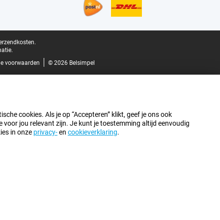
verzendkosten.
atie.
e voorwaarden
© 2026 Belsimpel
sche cookies. Als je op “Accepteren” klikt, geef je ons ook
oor jou relevant zijn. Je kunt je toestemming altijd eenvoudig
kies in onze
privacy-
en
cookieverklaring
.