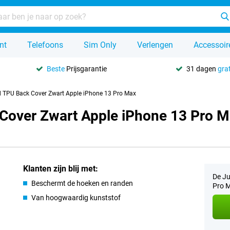
nt
Telefoons
Sim Only
Verlengen
Accessoir
Beste
Prijsgarantie
31 dagen
grat
d TPU Back Cover Zwart Apple iPhone 13 Pro Max
Cover Zwart Apple iPhone 13 Pro 
Klanten zijn blij met:
De Ju
Beschermt de hoeken en randen
Pro M
Van hoogwaardig kunststof