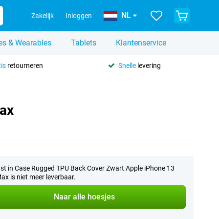
NL
Zakelijk
Inloggen
es & Wearables
Tablets
Klantenservice
is
retourneren
Snelle
levering
Max
st in Case Rugged TPU Back Cover Zwart Apple iPhone 13
ax is niet meer leverbaar.
Naar alle hoesjes