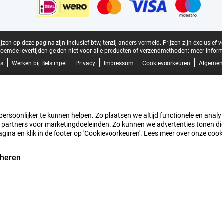
zen op deze pagina zijn inclusief btw, tenzij anders vermeld.
Prijzen zijn exclusief 
oemde levertijden gelden niet voor alle producten of verzendmethoden:
meer inform
rs
Werken bij Belsimpel
Privacy
Impressum
Cookievoorkeuren
Algemen
rsoonlijker te kunnen helpen. Zo plaatsen we altijd functionele en analyti
artners voor marketingdoeleinden. Zo kunnen we advertenties tonen die v
agina en klik in de footer op 'Cookievoorkeuren'. Lees meer over onze coo
eheren