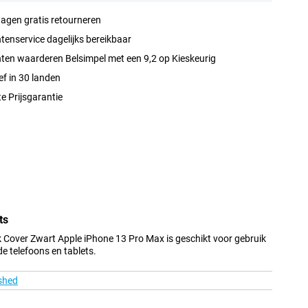
agen gratis retourneren
tenservice dagelijks bereikbaar
ten waarderen Belsimpel met een 9,2 op Kieskeurig
ef in 30 landen
e Prijsgarantie
ts
Cover Zwart Apple iPhone 13 Pro Max is geschikt voor gebruik
e telefoons en tablets.
shed