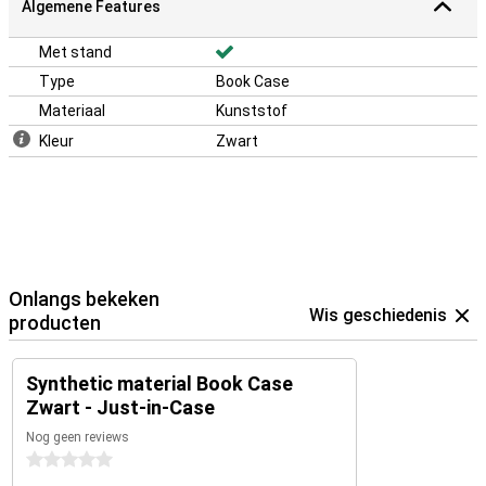
Algemene Features
Met stand
Type
Book Case
Materiaal
Kunststof
Kleur
Zwart
Onlangs bekeken
Wis geschiedenis
producten
Synthetic material Book Case
Zwart - Just-in-Case
Nog geen reviews
0 sterren