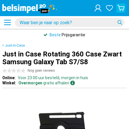
Beste
Prijsgarantie
Just-in-Case
Just in Case Rotating 360 Case Zwart
Samsung Galaxy Tab S7/S8
0 sterren
Nog geen reviews
Online:
Voor 23:00 uur besteld, morgen in huis
Winkel:
Overmorgen
gratis afhalen