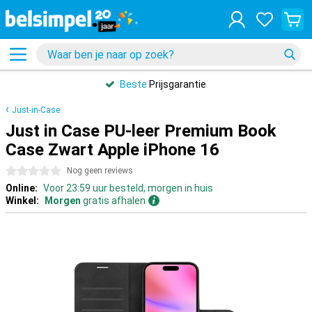
Beste
Prijsgarantie
Just-in-Case
Just in Case PU-leer Premium Book
Case Zwart Apple iPhone 16
0 sterren
Nog geen reviews
Online:
Voor 23:59 uur besteld, morgen in huis
Winkel:
Morgen
gratis afhalen