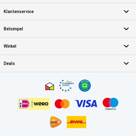
Klantenservice
Belsimpel
Winkel
Deals
Certificaten, betaalmethoden, bezorgingsdienst partners