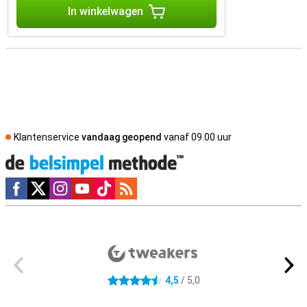
In winkelwagen
Klantenservice
vandaag geopend
vanaf 09.00 uur
Social media
Externe winkelbeoordelingen
4,5
/ 5,0
4.5 sterren