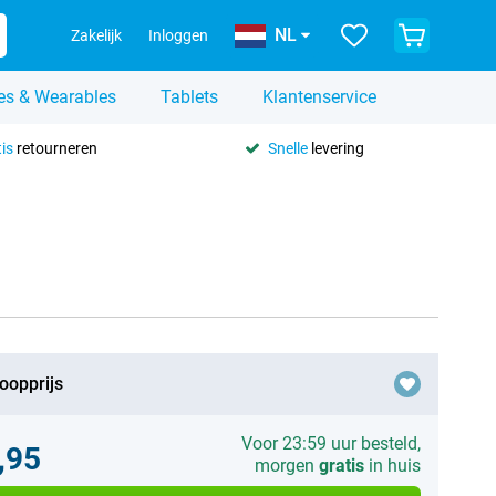
NL
Zakelijk
Inloggen
es & Wearables
Tablets
Klantenservice
is
retourneren
Snelle
levering
oopprijs
Voor 23:59 uur besteld,
,95
morgen
gratis
in huis