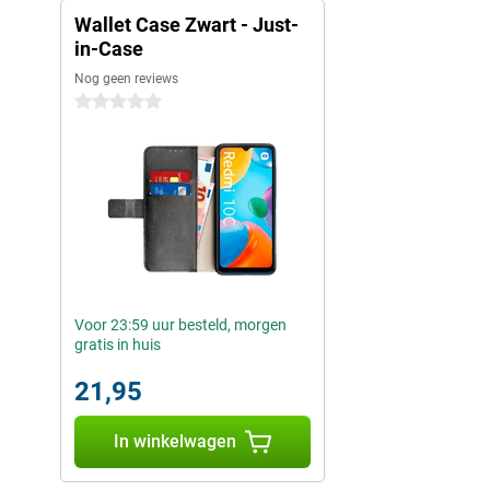
Wallet Case Zwart - Just-
in-Case
Nog geen reviews
0 sterren
Voor 23:59 uur besteld, morgen
gratis in huis
21,95
In winkelwagen