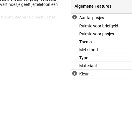
wart hoesje geeft je telefoon een
Algemene Features
Xiaomi Redmi 10c biedt, is het
Aantal pasjes
m je krassen op je Xiaomi Redmi
Ruimte voor briefgeld
n film of serie op je telefoon? Dan
oon op tafel neerzet en 'em niet
Ruimte voor pasjes
Thema
is gemaakt van stevig kunststof.
Met stand
Type
Materiaal
Kleur