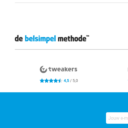
Externe winkelbeoordelingen
4,5
/ 5,0
4.5 sterren