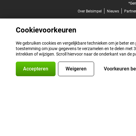
*Gen
Over Belsimpel
Nieuws
Partne
Cookievoorkeuren
We gebruiken cookies en vergelijkbare technieken om je beter en pe
toestemming om jouw gegevens te verzamelen en te delen met 3 p
intrekken of wijzigen. Scroll hiervoor naar de onderkant van de p
Accepteren
Weigeren
Voorkeuren b