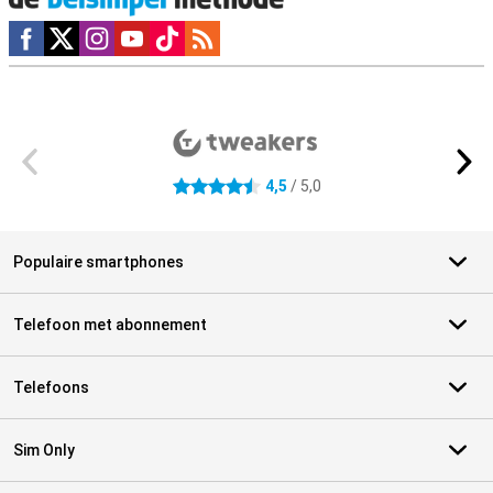
Social media
Externe winkelbeoordelingen
4,5
/ 5,0
4.5 sterren
Populaire smartphones
Telefoon met abonnement
Telefoons
Sim Only