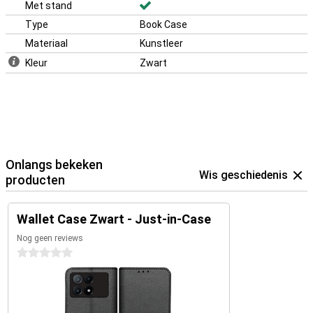
Met stand
Type
Book Case
Materiaal
Kunstleer
Kleur
Zwart
Onlangs bekeken
Wis geschiedenis
producten
Wallet Case Zwart - Just-in-Case
Nog geen reviews
0 sterren