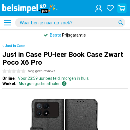
Beste
Prijsgarantie
Just-in-Case
Just in Case PU-leer Book Case Zwart
Poco X6 Pro
0 sterren
Nog geen reviews
Online:
Voor 23:59 uur besteld, morgen in huis
Winkel:
Morgen
gratis afhalen