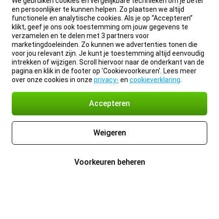
We gebruiken cookies en vergelijkbare technieken om je beter
en persoonlijker te kunnen helpen. Zo plaatsen we altijd
functionele en analytische cookies. Als je op “Accepteren”
klikt, geef je ons ook toestemming om jouw gegevens te
verzamelen en te delen met 3 partners voor
marketingdoeleinden. Zo kunnen we advertenties tonen die
voor jou relevant zijn. Je kunt je toestemming altijd eenvoudig
intrekken of wijzigen. Scroll hiervoor naar de onderkant van de
pagina en klik in de footer op 'Cookievoorkeuren'. Lees meer
over onze cookies in onze
privacy-
en
cookieverklaring
.
Accepteren
Weigeren
Voorkeuren beheren