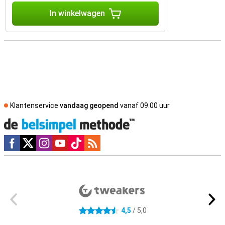
In winkelwagen
Klantenservice
vandaag geopend
vanaf 09.00 uur
Social media
Externe winkelbeoordelingen
4,5
/ 5,0
4.5 sterren