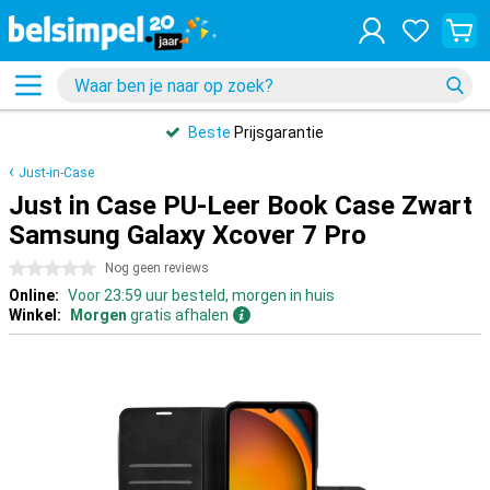
Beste
Prijsgarantie
Just-in-Case
Just in Case PU-Leer Book Case Zwart
Samsung Galaxy Xcover 7 Pro
0 sterren
Nog geen reviews
Online:
Voor 23:59 uur besteld, morgen in huis
Winkel:
Morgen
gratis afhalen