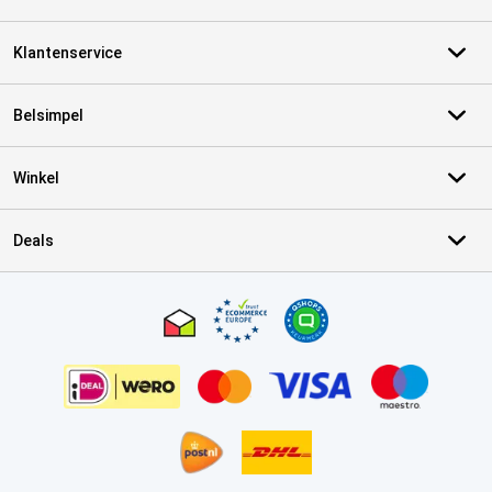
Klantenservice
Belsimpel
Winkel
Deals
Certificaten, betaalmethoden, bezorgingsdienst partners