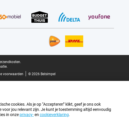
verzendkosten.
atie.
e voorwaarden
© 2026 Belsimpel
sche cookies. Als je op “Accepteren” klikt, geef je ons ook
oor jou relevant zijn. Je kunt je toestemming altijd eenvoudig
kies in onze
privacy-
en
cookieverklaring
.