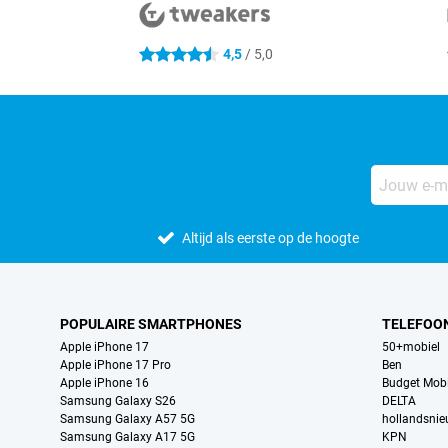
4,5
/ 5,0
4.5 sterren
Altijd als eerste op de hoogte
POPULAIRE SMARTPHONES
TELEFOO
Apple iPhone 17
50+mobiel
Apple iPhone 17 Pro
Ben
Apple iPhone 16
Budget Mobi
Samsung Galaxy S26
DELTA
Samsung Galaxy A57 5G
hollandsni
Samsung Galaxy A17 5G
KPN