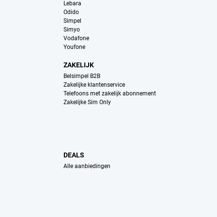
Lebara
Odido
Simpel
Simyo
Vodafone
Youfone
ZAKELIJK
Belsimpel B2B
Zakelijke klantenservice
Telefoons met zakelijk abonnement
Zakelijke Sim Only
DEALS
Alle aanbiedingen