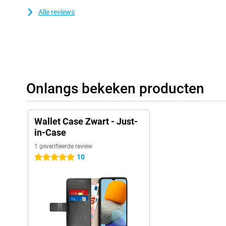
Alle reviews
Onlangs bekeken producten
Wallet Case Zwart - Just-
in-Case
1 geverifieerde review
10
5 sterren