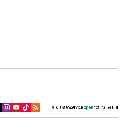
edia
Klantenservice
open
tot 23.59 uur