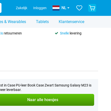
NL
Zakelijk
Inloggen
es & Wearables
Tablets
Klantenservice
is
retourneren
Snelle
levering
st in Case PU-leer Book Case Zwart Samsung Galaxy M23 is
meer leverbaar.
Naar alle hoesjes