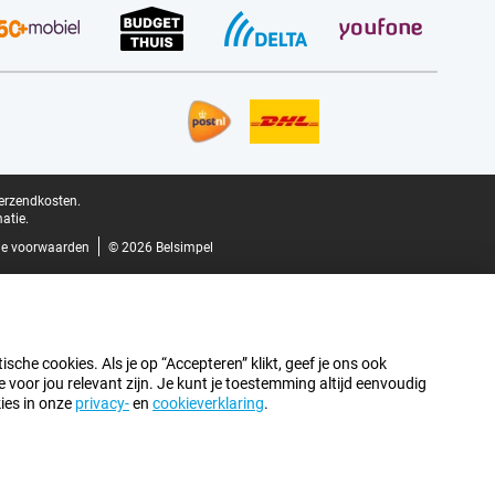
verzendkosten.
atie.
e voorwaarden
© 2026 Belsimpel
sche cookies. Als je op “Accepteren” klikt, geef je ons ook
oor jou relevant zijn. Je kunt je toestemming altijd eenvoudig
kies in onze
privacy-
en
cookieverklaring
.