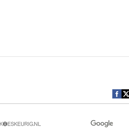
Social m