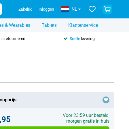
NL
Zakelijk
Inloggen
es & Wearables
Tablets
Klantenservice
is
retourneren
Snelle
levering
oopprijs
Voor 23:59 uur besteld,
,95
morgen
gratis
in huis