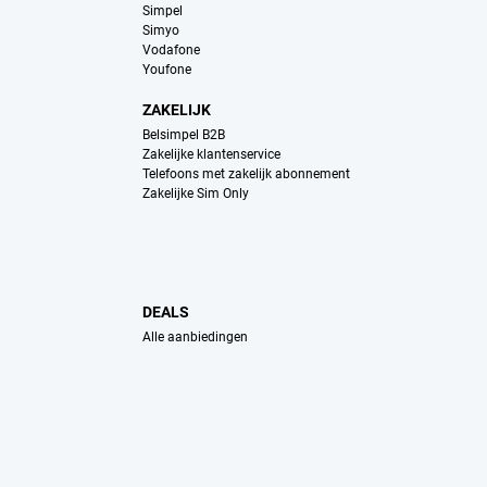
Simpel
Simyo
Vodafone
Youfone
ZAKELIJK
Belsimpel B2B
Zakelijke klantenservice
Telefoons met zakelijk abonnement
Zakelijke Sim Only
DEALS
Alle aanbiedingen