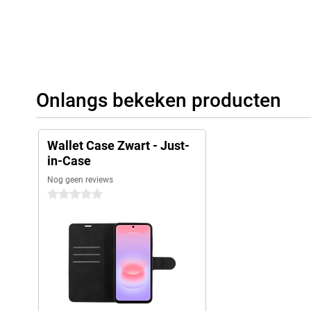
Onlangs bekeken producten
Wallet Case Zwart - Just-
in-Case
Nog geen reviews
0 sterren