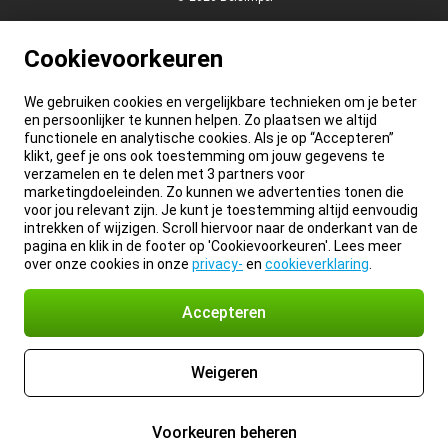
Cookievoorkeuren
We gebruiken cookies en vergelijkbare technieken om je beter
en persoonlijker te kunnen helpen. Zo plaatsen we altijd
functionele en analytische cookies. Als je op “Accepteren”
klikt, geef je ons ook toestemming om jouw gegevens te
verzamelen en te delen met 3 partners voor
marketingdoeleinden. Zo kunnen we advertenties tonen die
voor jou relevant zijn. Je kunt je toestemming altijd eenvoudig
intrekken of wijzigen. Scroll hiervoor naar de onderkant van de
pagina en klik in de footer op 'Cookievoorkeuren'. Lees meer
over onze cookies in onze
privacy-
en
cookieverklaring
.
Accepteren
Weigeren
Voorkeuren beheren