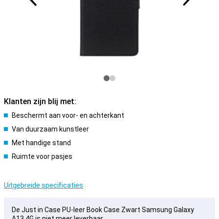
Klanten zijn blij met:
Beschermt aan voor- en achterkant
Van duurzaam kunstleer
Met handige stand
Ruimte voor pasjes
Uitgebreide specificaties
De Just in Case PU-leer Book Case Zwart Samsung Galaxy
A13 4G is niet meer leverbaar.