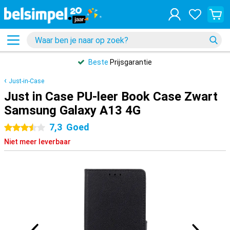
Beste
Prijsgarantie
Just-in-Case
Just in Case PU-leer Book Case Zwart
Samsung Galaxy A13 4G
7,3
Goed
3.5 sterren
Niet meer leverbaar