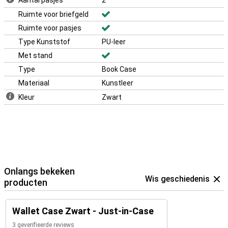
Aantal pasjes
2
Ruimte voor briefgeld
Ruimte voor pasjes
Type Kunststof
PU-leer
Met stand
Type
Book Case
Materiaal
Kunstleer
Kleur
Zwart
Onlangs bekeken
Wis geschiedenis
producten
Wallet Case Zwart - Just-in-Case
3 geverifieerde reviews