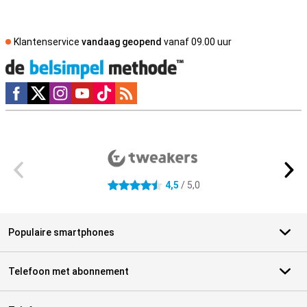
Klantenservice
vandaag geopend
vanaf 09.00 uur
Social media
Externe winkelbeoordelingen
4,5
/ 5,0
4.5 sterren
Populaire smartphones
Telefoon met abonnement