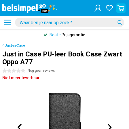
Beste
Prijsgarantie
Just-in-Case
Just in Case PU-leer Book Case Zwart
Oppo A77
0 sterren
Nog geen reviews
Niet meer leverbaar