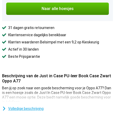
Naar alle hoesjes
31 dagen gratis retourneren
Klantenservice dagelijks bereikbaar
Klanten waarderen Belsimpel met een 9,2 op Kieskeurig
Actief in 30 landen
Beste Prijsgarantie
Beschrijving van de Just in Case PU-leer Book Case Zwart
Oppo A77
Ben jij op zoek naar een goede bescherming voor je Oppo A77? Dan
is een hoesje zoals de Just In Case PU-leer Book Case Zwart Oppo
A77 een mooie optie. Deze biedt namelijk goede bescherming voor
je telefoon.
Met wat extra ruimte voor je pasjes of wat briefgeld heb je altijd
Volledige beschrijving
een mogelijkheid tot betalen. Ook al ben je je portemonnee