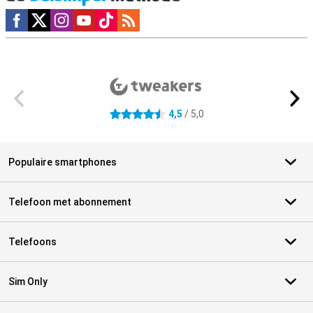
Social media
Externe winkelbeoordelingen
4,5
/ 5,0
4.5 sterren
Populaire smartphones
Telefoon met abonnement
Telefoons
Sim Only