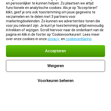
en persoonlijker te kunnen helpen. Zo plaatsen we altijd
functionele en analytische cookies. Als je op “Accepteren”
klikt, geef je ons ook toestemming om jouw gegevens te
verzamelen en te delen met 3 partners voor
marketingdoeleinden. Zo kunnen we advertenties tonen die
voor jou relevant zijn. Je kunt je toestemming altijd eenvoudig
intrekken of wijzigen. Scroll hiervoor naar de onderkant van de
pagina en klik in de footer op 'Cookievoorkeuren'. Lees meer
over onze cookies in onze
privacy-
en
cookieverklaring
.
Accepteren
Weigeren
Voorkeuren beheren