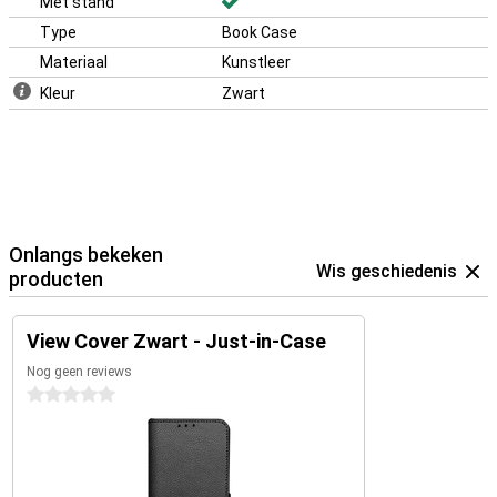
Met stand
Type
Book Case
Materiaal
Kunstleer
Kleur
Zwart
Onlangs bekeken
Wis geschiedenis
producten
View Cover Zwart - Just-in-Case
Nog geen reviews
0 sterren