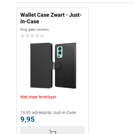
Wallet Case Zwart - Just-
in-Case
Nog geen reviews
0 sterren
Niet meer leverbaar
19,95
adviesprijs Just-in-Case
9,95