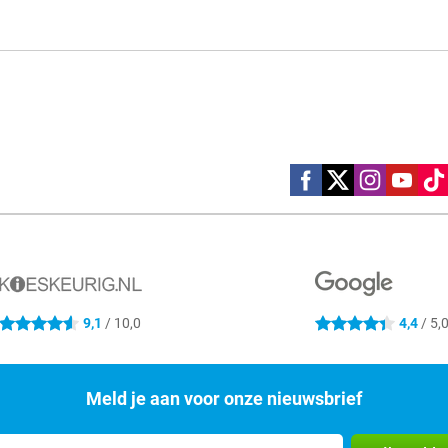
Social media
9,1
/ 10,0
4,4
/ 5,
4.6 sterren
4.4 sterren
Meld je aan voor onze nieuwsbrief