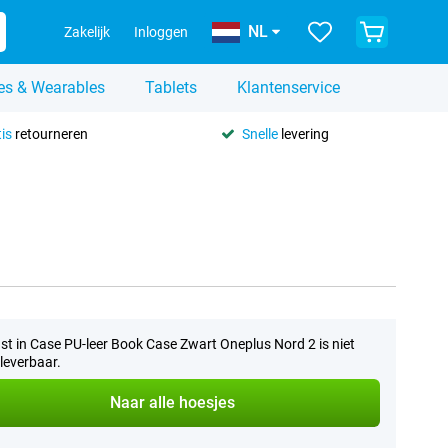
NL
Zakelijk
Inloggen
es & Wearables
Tablets
Klantenservice
is
retourneren
Snelle
levering
st in Case PU-leer Book Case Zwart Oneplus Nord 2 is niet
leverbaar.
Naar alle hoesjes