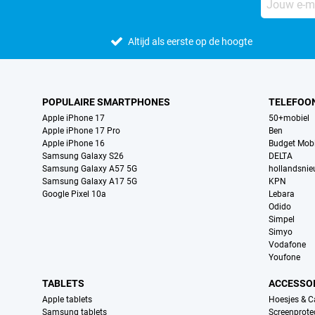
Altijd als eerste op de hoogte
POPULAIRE SMARTPHONES
TELEFOO
Apple iPhone 17
50+mobiel
Apple iPhone 17 Pro
Ben
Apple iPhone 16
Budget Mobi
Samsung Galaxy S26
DELTA
Samsung Galaxy A57 5G
hollandsni
Samsung Galaxy A17 5G
KPN
Google Pixel 10a
Lebara
Odido
Simpel
Simyo
Vodafone
Youfone
TABLETS
ACCESSO
Apple tablets
Hoesjes & C
Samsung tablets
Screenprote