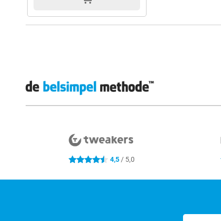
Externe winkelbeoordelingen
4,5
/ 5,0
4.5 sterren