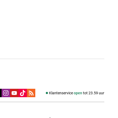
edia
Klantenservice
open
tot 23.59 uur