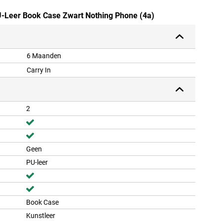
PU-Leer Book Case Zwart Nothing Phone (4a)
6 Maanden
Carry In
2
Geen
PU-leer
Book Case
Kunstleer