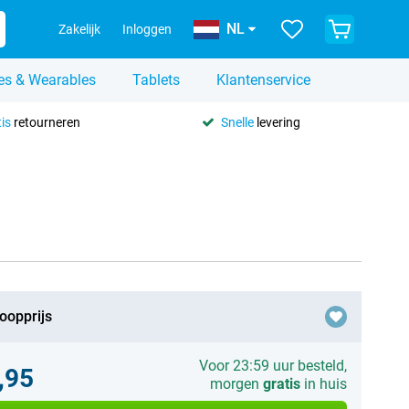
NL
Zakelijk
Inloggen
es & Wearables
Tablets
Klantenservice
is
retourneren
Snelle
levering
oopprijs
Voor 23:59 uur besteld,
,95
morgen
gratis
in huis