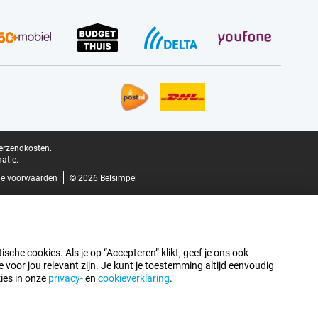
verzendkosten.
atie.
e voorwaarden
© 2026 Belsimpel
sche cookies. Als je op “Accepteren” klikt, geef je ons ook
oor jou relevant zijn. Je kunt je toestemming altijd eenvoudig
kies in onze
privacy-
en
cookieverklaring
.