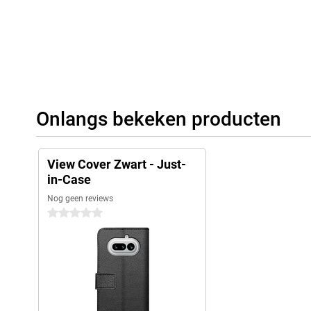
Onlangs bekeken producten
View Cover Zwart - Just-
in-Case
Nog geen reviews
0 sterren