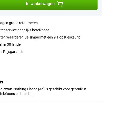
In winkelwagen
agen gratis retourneren
tenservice dagelijks bereikbaar
ten waarderen Belsimpel met een 9,1 op Kieskeurig
ef in 30 landen
e Prijsgarantie
ts
e Zwart Nothing Phone (4a) is geschikt voor gebruik in
elefoons en tablets.