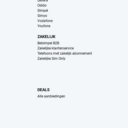
Lebara
Odido
Simpel
Simyo
Vodafone
Youfone
ZAKELIJK
Belsimpel B2B
Zakelijke klantenservice
Telefoons met zakelijk abonnement
Zakelijke Sim Only
DEALS
Alle aanbiedingen