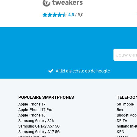
4,5
/ 5,0
4.5 sterren
Altijd als eerste op de hoogte
POPULAIRE SMARTPHONES
TELEFOO
Apple iPhone 17
50+mobiel
Apple iPhone 17 Pro
Ben
Apple iPhone 16
Budget Mobi
Samsung Galaxy S26
DELTA
Samsung Galaxy A57 5G
hollandsni
Samsung Galaxy A17 5G
KPN