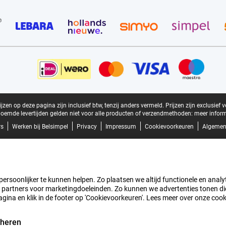
zen op deze pagina zijn inclusief btw, tenzij anders vermeld.
Prijzen zijn exclusief 
oemde levertijden gelden niet voor alle producten of verzendmethoden:
meer inform
rs
Werken bij Belsimpel
Privacy
Impressum
Cookievoorkeuren
Algemen
rsoonlijker te kunnen helpen. Zo plaatsen we altijd functionele en analyti
artners voor marketingdoeleinden. Zo kunnen we advertenties tonen die v
agina en klik in de footer op 'Cookievoorkeuren'. Lees meer over onze coo
eheren