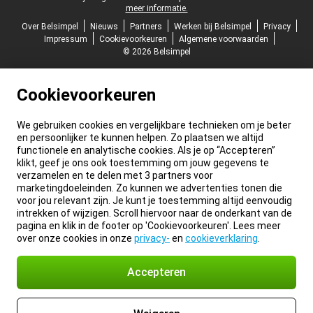
meer informatie.
Over Belsimpel
Nieuws
Partners
Werken bij Belsimpel
Privacy
Impressum
Cookievoorkeuren
Algemene voorwaarden
© 2026 Belsimpel
Cookievoorkeuren
We gebruiken cookies en vergelijkbare technieken om je beter
en persoonlijker te kunnen helpen. Zo plaatsen we altijd
functionele en analytische cookies. Als je op “Accepteren”
klikt, geef je ons ook toestemming om jouw gegevens te
verzamelen en te delen met 3 partners voor
marketingdoeleinden. Zo kunnen we advertenties tonen die
voor jou relevant zijn. Je kunt je toestemming altijd eenvoudig
intrekken of wijzigen. Scroll hiervoor naar de onderkant van de
pagina en klik in de footer op 'Cookievoorkeuren'. Lees meer
over onze cookies in onze
privacy-
en
cookieverklaring
.
Accepteren