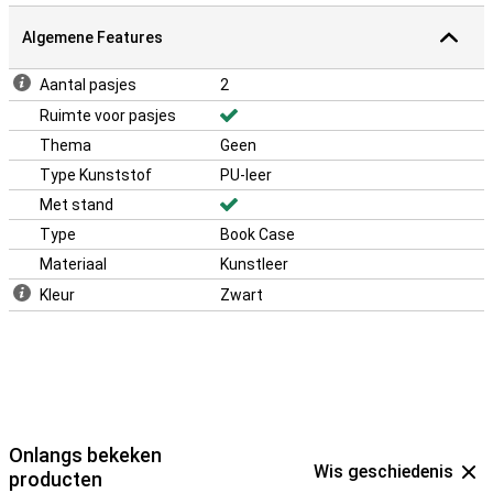
Algemene Features
Aantal pasjes
2
Ruimte voor pasjes
Thema
Geen
Type Kunststof
PU-leer
Met stand
Type
Book Case
Materiaal
Kunstleer
Kleur
Zwart
Onlangs bekeken
Wis geschiedenis
producten