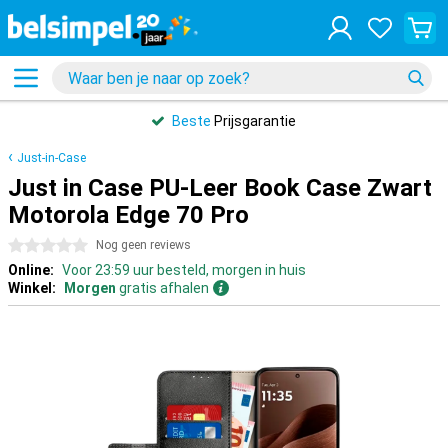
Beste
Prijsgarantie
Just-in-Case
Just in Case PU-Leer Book Case Zwart
Motorola Edge 70 Pro
0 sterren
Nog geen reviews
Online:
Voor 23:59 uur besteld, morgen in huis
Winkel:
Morgen
gratis afhalen