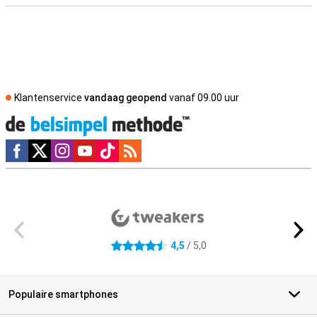
Klantenservice
vandaag geopend
vanaf 09.00 uur
Social media
Externe winkelbeoordelingen
4,5
/ 5,0
4.5 sterren
Populaire smartphones