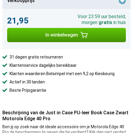
Verkoopprijs
Voor 23:59 uur besteld,
21,95
morgen
gratis
in huis
In winkelwagen
31 dagen gratis retourneren
Klantenservice dagelijks bereikbaar
Klanten waarderen Belsimpel met een 9,2 op Kieskeurig
Actief in 30 landen
Beste Prijsgarantie
Beschrijving van de Just in Case PU-leer Book Case Zwart
Motorola Edge 40 Pro
Ben jij op zoek naar dé ideale accessoire om je Motorola Edge 40
Pro de bescherming te geven die hij verdient? Kijk dan niet verder!