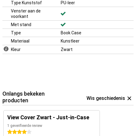
Type Kunststof
PU-leer
Venster aan de
voorkant
Met stand
Type
Book Case
Materiaal
Kunstleer
Kleur
Zwart
Onlangs bekeken
Wis geschiedenis
producten
View Cover Zwart - Just-in-Case
1 geverifieerde review
4 sterren