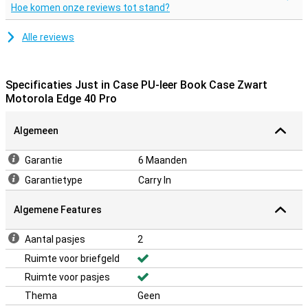
Hoe komen onze reviews tot stand?
Alle reviews
Specificaties Just in Case PU-leer Book Case Zwart
Motorola Edge 40 Pro
Algemeen
Garantie
6 Maanden
Garantietype
Carry In
Algemene Features
Aantal pasjes
2
Ruimte voor briefgeld
Ruimte voor pasjes
Thema
Geen