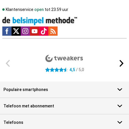
Klantenservice
open
tot 23.59 uur
Social media
Externe winkelbeoordelingen
4,5
/ 5,0
4.5 sterren
Populaire smartphones
Telefoon met abonnement
Telefoons