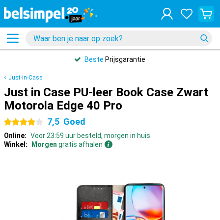
Beste
Prijsgarantie
Just-in-Case
Just in Case PU-leer Book Case Zwart
Motorola Edge 40 Pro
7,5
Goed
4 sterren
Online:
Voor 23:59 uur besteld, morgen in huis
Winkel:
Morgen
gratis afhalen