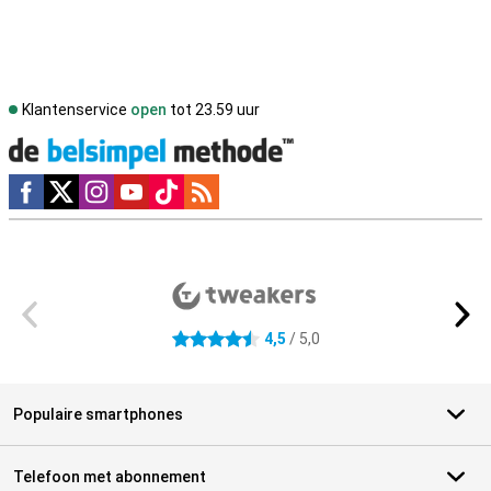
Klantenservice
open
tot 23.59 uur
Social media
Externe winkelbeoordelingen
4,5
/ 5,0
4.5 sterren
Populaire smartphones
Telefoon met abonnement