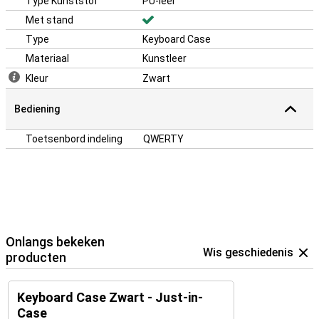
Type Kunststof
PU-leer
Met stand
Type
Keyboard Case
Materiaal
Kunstleer
Kleur
Zwart
Bediening
Toetsenbord indeling
QWERTY
Onlangs bekeken
Wis geschiedenis
producten
Keyboard Case Zwart - Just-in-
Case