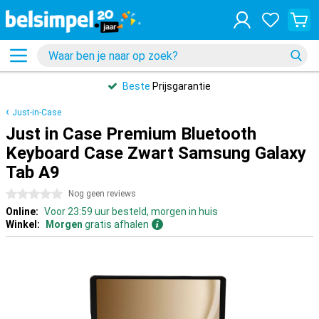
Beste
Prijsgarantie
Just-in-Case
Just in Case Premium Bluetooth
Keyboard Case Zwart Samsung Galaxy
Tab A9
0 sterren
Nog geen reviews
Online:
Voor 23:59 uur besteld, morgen in huis
Winkel:
Morgen
gratis afhalen