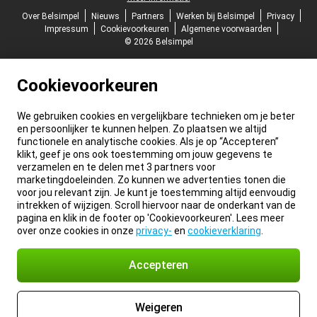
Over Belsimpel
Nieuws
Partners
Werken bij Belsimpel
Privacy
Impressum
Cookievoorkeuren
Algemene voorwaarden
© 2026 Belsimpel
Cookievoorkeuren
We gebruiken cookies en vergelijkbare technieken om je beter
en persoonlijker te kunnen helpen. Zo plaatsen we altijd
functionele en analytische cookies. Als je op “Accepteren”
klikt, geef je ons ook toestemming om jouw gegevens te
verzamelen en te delen met 3 partners voor
marketingdoeleinden. Zo kunnen we advertenties tonen die
voor jou relevant zijn. Je kunt je toestemming altijd eenvoudig
intrekken of wijzigen. Scroll hiervoor naar de onderkant van de
pagina en klik in de footer op 'Cookievoorkeuren'. Lees meer
over onze cookies in onze
privacy-
en
cookieverklaring
.
Accepteren
Weigeren