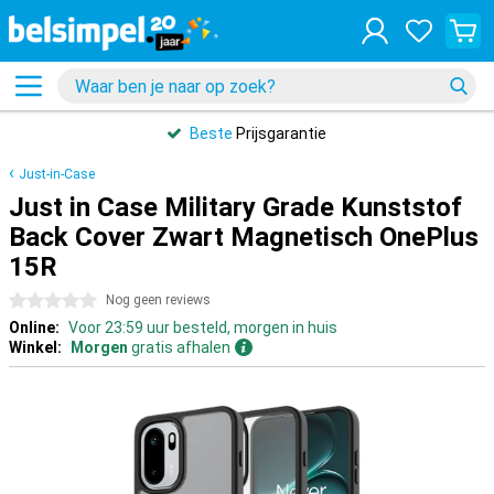
Beste
Prijsgarantie
Just-in-Case
Just in Case Military Grade Kunststof
Back Cover Zwart Magnetisch OnePlus
15R
0 sterren
Nog geen reviews
Online:
Voor 23:59 uur besteld, morgen in huis
Winkel:
Morgen
gratis afhalen