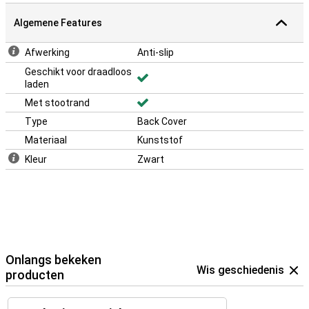
Algemene Features
Afwerking
Anti-slip
Geschikt voor draadloos
laden
Met stootrand
Type
Back Cover
Materiaal
Kunststof
Kleur
Zwart
Onlangs bekeken
Wis geschiedenis
producten