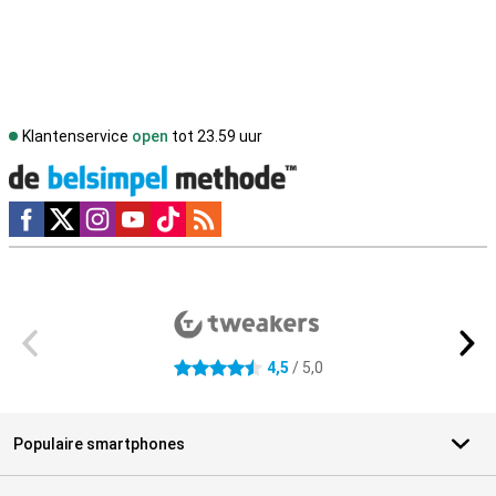
Klantenservice
open
tot 23.59 uur
Social media
Externe winkelbeoordelingen
4,5
/ 5,0
4.5 sterren
Populaire smartphones