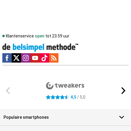
Klantenservice
open
tot 23.59 uur
Social media
Externe winkelbeoordelingen
4,5
/ 5,0
4.5 sterren
Populaire smartphones