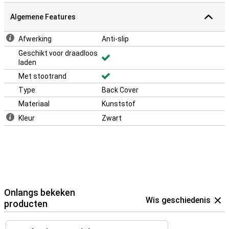
Algemene Features
Afwerking
Anti-slip
Geschikt voor draadloos
laden
Met stootrand
Type
Back Cover
Materiaal
Kunststof
Kleur
Zwart
Onlangs bekeken
Wis geschiedenis
producten