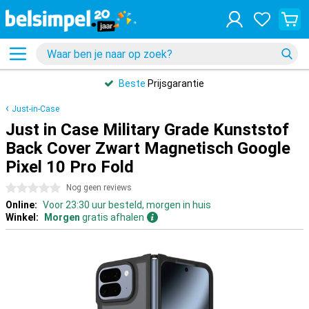
Beste
Prijsgarantie
Just-in-Case
Just in Case Military Grade Kunststof
Back Cover Zwart Magnetisch Google
Pixel 10 Pro Fold
0 sterren
Nog geen reviews
Online:
Voor 23:30 uur besteld, morgen in huis
Winkel:
Morgen
gratis afhalen