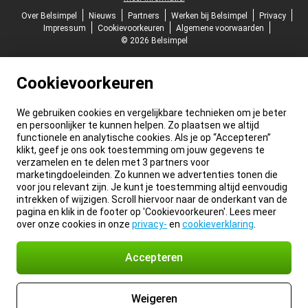
Over Belsimpel
Nieuws
Partners
Werken bij Belsimpel
Privacy
Impressum
Cookievoorkeuren
Algemene voorwaarden
© 2026 Belsimpel
Cookievoorkeuren
We gebruiken cookies en vergelijkbare technieken om je beter
en persoonlijker te kunnen helpen. Zo plaatsen we altijd
functionele en analytische cookies. Als je op “Accepteren”
klikt, geef je ons ook toestemming om jouw gegevens te
verzamelen en te delen met 3 partners voor
marketingdoeleinden. Zo kunnen we advertenties tonen die
voor jou relevant zijn. Je kunt je toestemming altijd eenvoudig
intrekken of wijzigen. Scroll hiervoor naar de onderkant van de
pagina en klik in de footer op 'Cookievoorkeuren'. Lees meer
over onze cookies in onze
privacy-
en
cookieverklaring
.
Accepteren
Weigeren