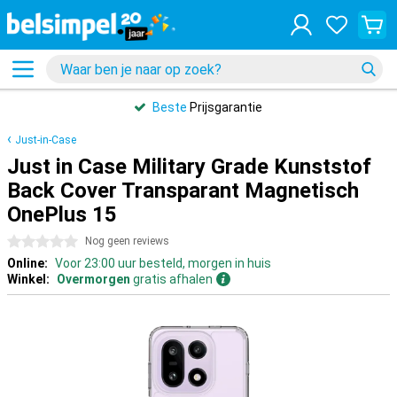
Beste
Prijsgarantie
Just-in-Case
Just in Case Military Grade Kunststof
Back Cover Transparant Magnetisch
OnePlus 15
0 sterren
Nog geen reviews
Online:
Voor 23:00 uur besteld, morgen in huis
Winkel:
Overmorgen
gratis afhalen