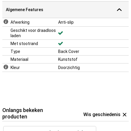
Algemene Features
Afwerking
Anti-slip
Geschikt voor draadloos
laden
Met stootrand
Type
Back Cover
Materiaal
Kunststof
Kleur
Doorzichtig
Onlangs bekeken
Wis geschiedenis
producten