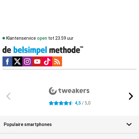
Klantenservice
open
tot 23.59 uur
Social media
Externe winkelbeoordelingen
4,5
/ 5,0
4.5 sterren
Populaire smartphones