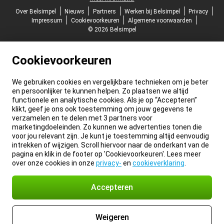
Over Belsimpel
Nieuws
Partners
Werken bij Belsimpel
Privacy
Impressum
Cookievoorkeuren
Algemene voorwaarden
© 2026 Belsimpel
Cookievoorkeuren
We gebruiken cookies en vergelijkbare technieken om je beter
en persoonlijker te kunnen helpen. Zo plaatsen we altijd
functionele en analytische cookies. Als je op “Accepteren”
klikt, geef je ons ook toestemming om jouw gegevens te
verzamelen en te delen met 3 partners voor
marketingdoeleinden. Zo kunnen we advertenties tonen die
voor jou relevant zijn. Je kunt je toestemming altijd eenvoudig
intrekken of wijzigen. Scroll hiervoor naar de onderkant van de
pagina en klik in de footer op 'Cookievoorkeuren'. Lees meer
over onze cookies in onze
privacy-
en
cookieverklaring
.
Accepteren
Weigeren