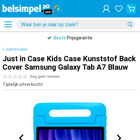
Beste
Prijsgarantie
Just-in-Case
Just in Case Kids Case Kunststof Back
Cover Samsung Galaxy Tab A7 Blauw
0 sterren
Nog geen reviews
Tijdelijk uitverkocht