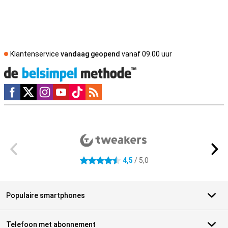
Klantenservice
vandaag geopend
vanaf 09.00 uur
Social media
Externe winkelbeoordelingen
4,5
/ 5,0
4.5 sterren
Populaire smartphones
Telefoon met abonnement