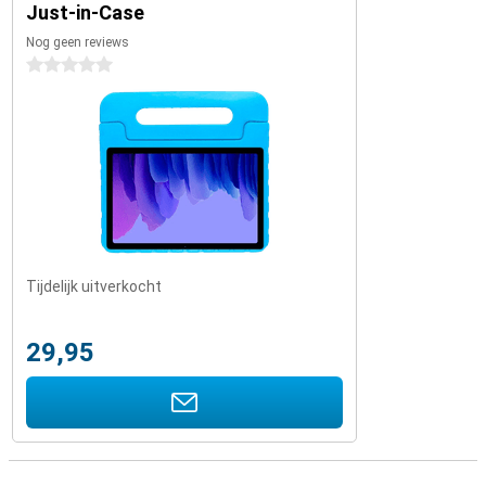
Just-in-Case
Nog geen reviews
0 sterren
Tijdelijk uitverkocht
29,95