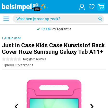
Beste
Prijsgarantie
Just-in-Case
Just in Case Kids Case Kunststof Back
Cover Roze Samsung Galaxy Tab A11+
0 sterren
Nog geen reviews
Tijdelijk uitverkocht