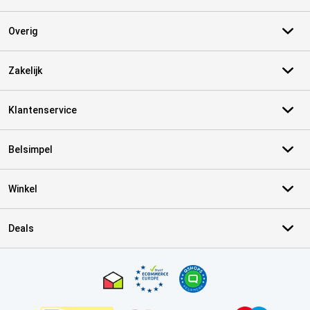
Overig
Zakelijk
Klantenservice
Belsimpel
Winkel
Deals
Certificaten, betaalmethoden, bezorgingsdienst partners