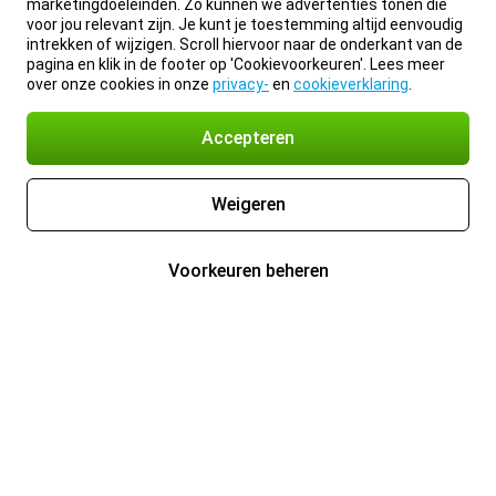
marketingdoeleinden. Zo kunnen we advertenties tonen die
voor jou relevant zijn. Je kunt je toestemming altijd eenvoudig
intrekken of wijzigen. Scroll hiervoor naar de onderkant van de
pagina en klik in de footer op 'Cookievoorkeuren'. Lees meer
over onze cookies in onze
privacy-
en
cookieverklaring
.
Accepteren
Weigeren
Voorkeuren beheren