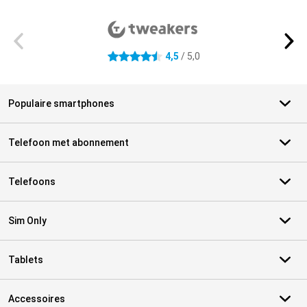
Externe winkelbeoordelingen
4,5
/ 5,0
4.5 sterren
Populaire smartphones
Telefoon met abonnement
Telefoons
Sim Only
Tablets
Accessoires