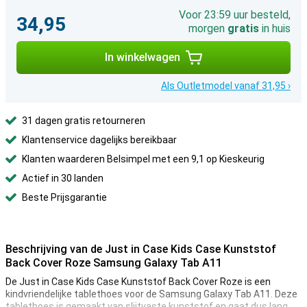
Voor 23:59 uur besteld,
34,95
morgen
gratis
in huis
In winkelwagen
Als Outletmodel vanaf 31,95 ›
31 dagen gratis retourneren
Klantenservice dagelijks bereikbaar
Klanten waarderen Belsimpel met een 9,1 op Kieskeurig
Actief in 30 landen
Beste Prijsgarantie
Beschrijving van de Just in Case Kids Case Kunststof
Back Cover Roze Samsung Galaxy Tab A11
De Just in Case Kids Case Kunststof Back Cover Roze is een
kindvriendelijke tablethoes voor de Samsung Galaxy Tab A11. Deze
tablethoes is gemaakt van slijtvaste kunststof en gaat dus lang