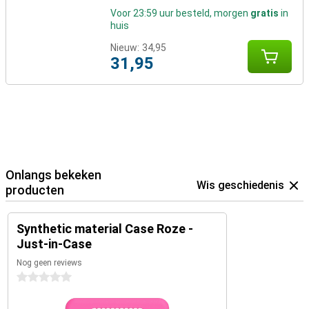
Voor 23:59 uur besteld, morgen
gratis
in
huis
Nieuw:
34,95
31,95
Onlangs bekeken
Wis geschiedenis
producten
Synthetic material Case Roze -
Just-in-Case
Nog geen reviews
0 sterren