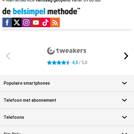
Klantenservice
vandaag geopend
vanaf 09.00 uur
Social media
Externe winkelbeoordelingen
4,5
/ 5,0
4.5 sterren
Populaire smartphones
Telefoon met abonnement
Telefoons