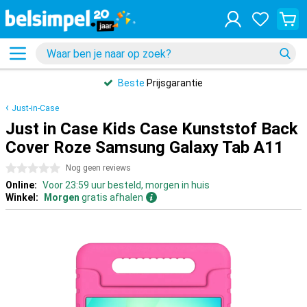
Beste
Prijsgarantie
Just-in-Case
Just in Case Kids Case Kunststof Back
Cover Roze Samsung Galaxy Tab A11
0 sterren
Nog geen reviews
Online:
Voor 23:59 uur besteld, morgen in huis
Winkel:
Morgen
gratis afhalen