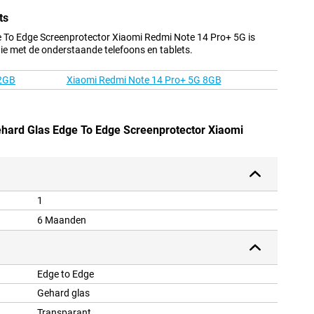
ts
e To Edge Screenprotector Xiaomi Redmi Note 14 Pro+ 5G is
ie met de onderstaande telefoons en tablets.
12GB
Xiaomi Redmi Note 14 Pro+ 5G 8GB
Gehard Glas Edge To Edge Screenprotector Xiaomi
1
6 Maanden
Edge to Edge
Gehard glas
Transparant