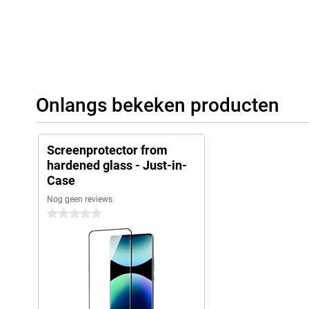
Onlangs bekeken producten
Screenprotector from
hardened glass - Just-in-
Case
Nog geen reviews
0 sterren