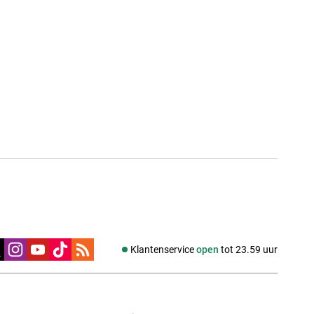
edia
Klantenservice
open
tot 23.59 uur