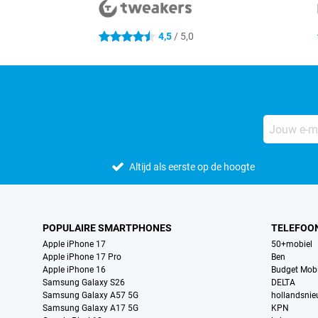
4,5
/ 5,0
4.5 sterren
Altijd als eerste op de hoogte
POPULAIRE SMARTPHONES
TELEFOO
Apple iPhone 17
50+mobiel
Apple iPhone 17 Pro
Ben
Apple iPhone 16
Budget Mobi
Samsung Galaxy S26
DELTA
Samsung Galaxy A57 5G
hollandsni
Samsung Galaxy A17 5G
KPN