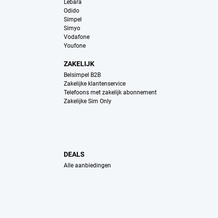
Lebara
Odido
Simpel
Simyo
Vodafone
Youfone
ZAKELIJK
Belsimpel B2B
Zakelijke klantenservice
Telefoons met zakelijk abonnement
Zakelijke Sim Only
DEALS
Alle aanbiedingen