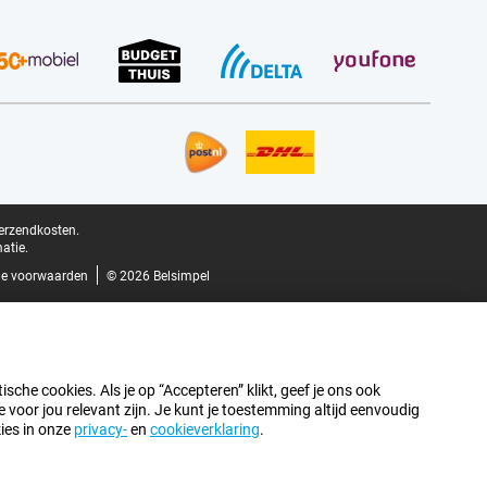
verzendkosten.
atie.
e voorwaarden
© 2026 Belsimpel
sche cookies. Als je op “Accepteren” klikt, geef je ons ook
oor jou relevant zijn. Je kunt je toestemming altijd eenvoudig
kies in onze
privacy-
en
cookieverklaring
.