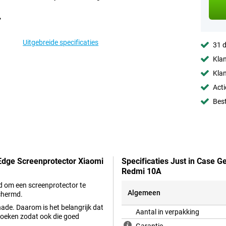
Uitgebreide specificaties
31 d
Klan
Klan
Acti
Best
 Edge Screenprotector Xiaomi
Specificaties Just in Case 
Redmi 10A
ed om een screenprotector te
Algemeen
chermd.
ade. Daarom is het belangrijk dat
Aantal in verpakking
hoeken zodat ook die goed