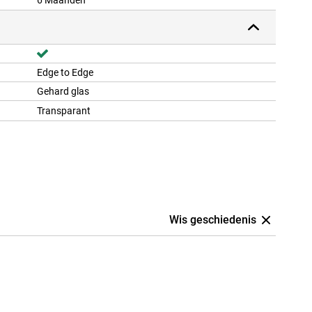
6 Maanden
Edge to Edge
Gehard glas
Transparant
Wis geschiedenis