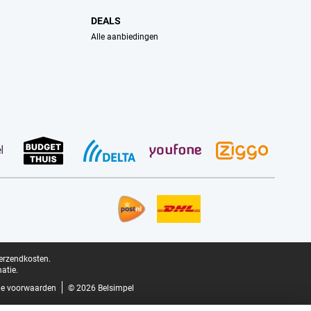
DEALS
Alle aanbiedingen
verzendkosten.
atie.
e voorwaarden
© 2026 Belsimpel