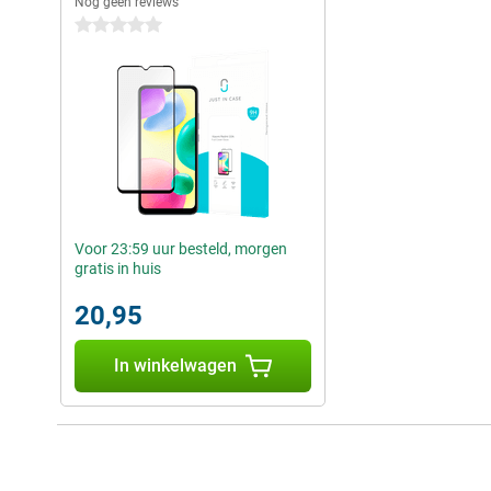
Nog geen reviews
0 sterren
Voor 23:59 uur besteld, morgen
gratis in huis
20,95
In winkelwagen