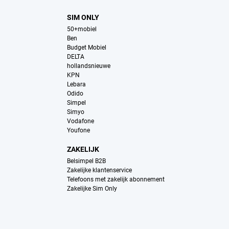
SIM ONLY
50+mobiel
Ben
Budget Mobiel
DELTA
hollandsnieuwe
KPN
Lebara
Odido
Simpel
Simyo
Vodafone
Youfone
ZAKELIJK
Belsimpel B2B
Zakelijke klantenservice
Telefoons met zakelijk abonnement
Zakelijke Sim Only