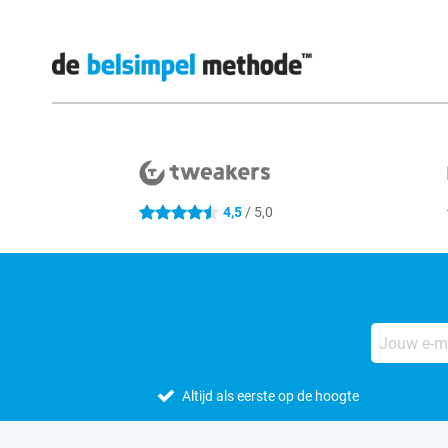
Externe winkelbeoordelingen
4,5
/ 5,0
4.5 sterren
Altijd als eerste op de hoogte