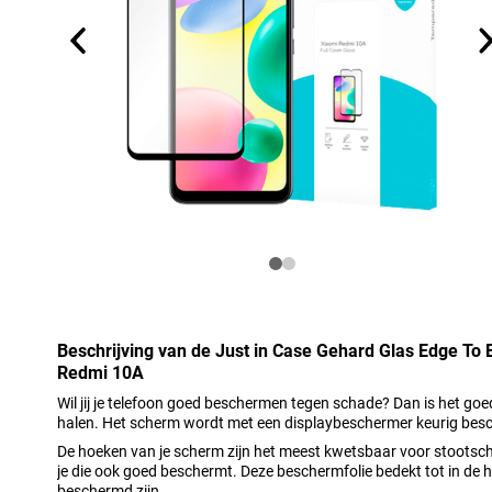
Beschrijving van de Just in Case Gehard Glas Edge To
Redmi 10A
Wil jij je telefoon goed beschermen tegen schade? Dan is het go
halen. Het scherm wordt met een displaybeschermer keurig bes
De hoeken van je scherm zijn het meest kwetsbaar voor stootsch
je die ook goed beschermt. Deze beschermfolie bedekt tot in de 
beschermd zijn.