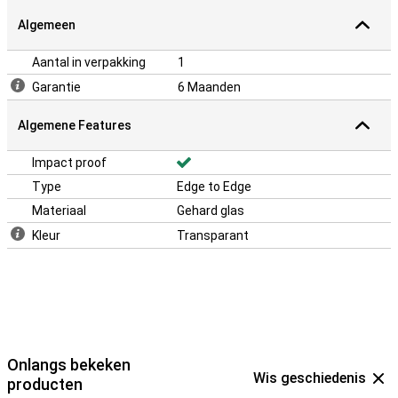
Algemeen
Aantal in verpakking
1
Garantie
6 Maanden
Algemene Features
Impact proof
Type
Edge to Edge
Materiaal
Gehard glas
Kleur
Transparant
Onlangs bekeken
Wis geschiedenis
producten