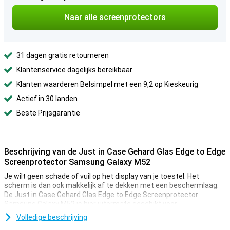
Naar alle screenprotectors
31 dagen gratis retourneren
Klantenservice dagelijks bereikbaar
Klanten waarderen Belsimpel met een 9,2 op Kieskeurig
Actief in 30 landen
Beste Prijsgarantie
Beschrijving van de Just in Case Gehard Glas Edge to Edge
Screenprotector Samsung Galaxy M52
Je wilt geen schade of vuil op het display van je toestel. Het
scherm is dan ook makkelijk af te dekken met een beschermlaag.
De Just in Case Gehard Glas Edge to Edge Screenprotector
Samsung Galaxy M52 is hier uitermate geschikt voor.
Zoek je de beste bescherming voor het display van je Samsung
Volledige beschrijving
Galaxy M52? Kies dan voor een glazen-screenprotector. Glas is