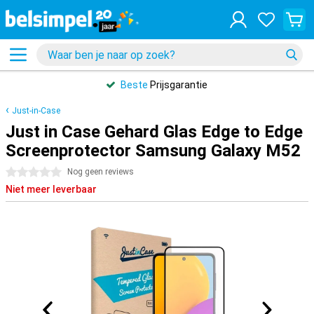
Beste
Prijsgarantie
Just-in-Case
Just in Case Gehard Glas Edge to Edge
Screenprotector Samsung Galaxy M52
0 sterren
Nog geen reviews
Niet meer leverbaar