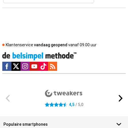
Klantenservice
vandaag geopend
vanaf 09.00 uur
Social media
Externe winkelbeoordelingen
4,5
/ 5,0
4.5 sterren
Populaire smartphones