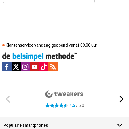
Klantenservice
vandaag geopend
vanaf 09.00 uur
Social media
Externe winkelbeoordelingen
4,5
/ 5,0
4.5 sterren
Populaire smartphones