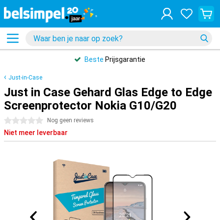
Beste
Prijsgarantie
Just-in-Case
Just in Case Gehard Glas Edge to Edge
Screenprotector Nokia G10/G20
0 sterren
Nog geen reviews
Niet meer leverbaar