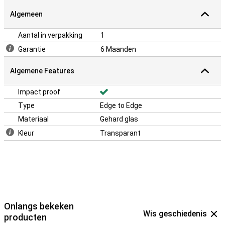
Algemeen
Aantal in verpakking
1
Garantie
6 Maanden
Algemene Features
Impact proof
Type
Edge to Edge
Materiaal
Gehard glas
Kleur
Transparant
Onlangs bekeken
Wis geschiedenis
producten