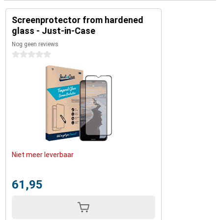
Screenprotector from hardened
glass - Just-in-Case
Nog geen reviews
0 sterren
Niet meer leverbaar
61,95