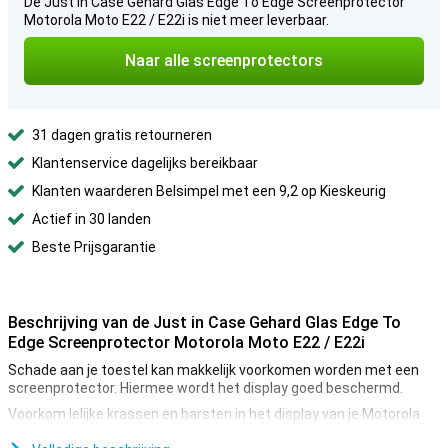
De Just in Case Gehard Glas Edge To Edge Screenprotector
Motorola Moto E22 / E22i is niet meer leverbaar.
Naar alle screenprotectors
31 dagen gratis retourneren
Klantenservice dagelijks bereikbaar
Klanten waarderen Belsimpel met een 9,2 op Kieskeurig
Actief in 30 landen
Beste Prijsgarantie
Beschrijving van de Just in Case Gehard Glas Edge To
Edge Screenprotector Motorola Moto E22 / E22i
Schade aan je toestel kan makkelijk voorkomen worden met een
screenprotector. Hiermee wordt het display goed beschermd.
Voorkom lelijke krassen en barsten in het display van je Motorola
Moto E22 / E22i met deze glazen-screenprotector. Dit sterke glas