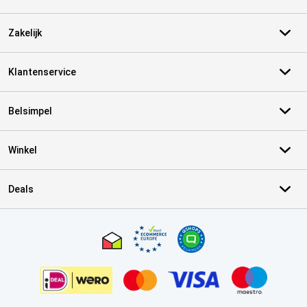
Zakelijk
Klantenservice
Belsimpel
Winkel
Deals
Certificaten, betaalmethoden, bezorgingsdienst partners