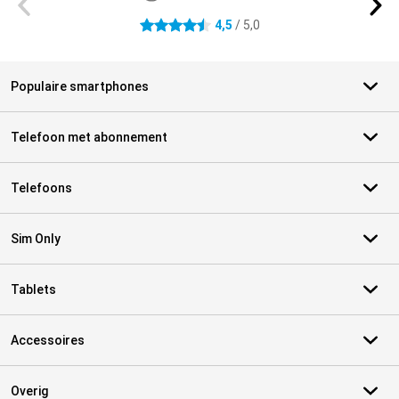
4,5
/ 5,0
4.5 sterren
Populaire smartphones
Telefoon met abonnement
Telefoons
Sim Only
Tablets
Accessoires
Overig