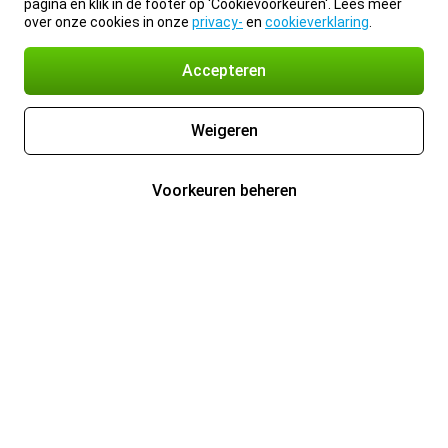
pagina en klik in de footer op 'Cookievoorkeuren'. Lees meer
over onze cookies in onze
privacy-
en
cookieverklaring
.
Accepteren
Weigeren
Voorkeuren beheren