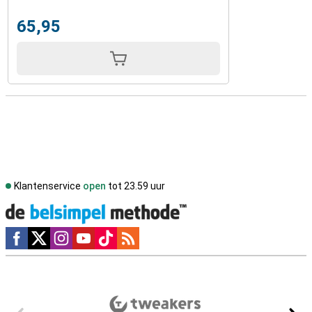
65,95
Klantenservice
open
tot 23.59 uur
Social media
Externe winkelbeoordelingen