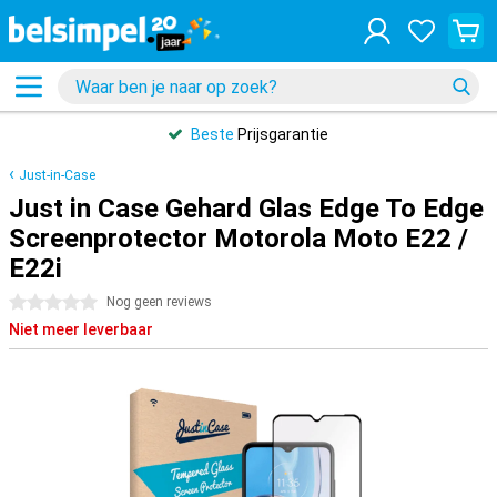
Beste
Prijsgarantie
Just-in-Case
Just in Case Gehard Glas Edge To Edge
Screenprotector Motorola Moto E22 /
E22i
0 sterren
Nog geen reviews
Niet meer leverbaar