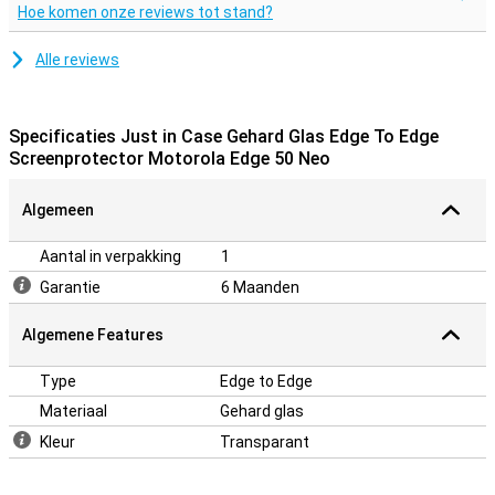
Hoe komen onze reviews tot stand?
Alle reviews
Specificaties Just in Case Gehard Glas Edge To Edge
Screenprotector Motorola Edge 50 Neo
Algemeen
Aantal in verpakking
1
Garantie
6 Maanden
Algemene Features
Type
Edge to Edge
Materiaal
Gehard glas
Kleur
Transparant