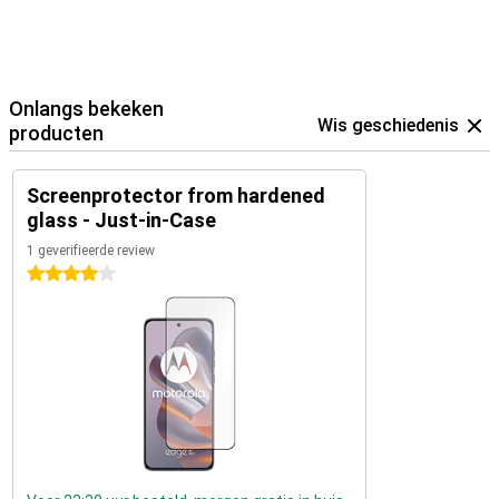
Onlangs bekeken
Wis geschiedenis
producten
Screenprotector from hardened
glass - Just-in-Case
1 geverifieerde review
4 sterren