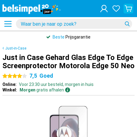
Beste
Prijsgarantie
Just-in-Case
Just in Case Gehard Glas Edge To Edge
Screenprotector Motorola Edge 50 Neo
7,5
Goed
4 sterren
Online:
Voor 23:30 uur besteld, morgen in huis
Winkel:
Morgen
gratis afhalen