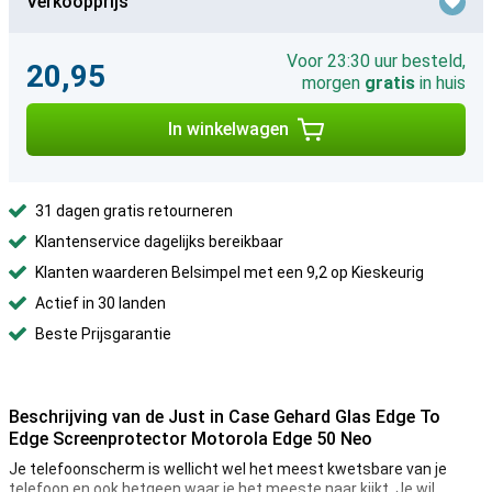
Verkoopprijs
Voor 23:30 uur besteld,
20,95
morgen
gratis
in huis
In winkelwagen
31 dagen gratis retourneren
Klantenservice dagelijks bereikbaar
Klanten waarderen Belsimpel met een 9,2 op Kieskeurig
Actief in 30 landen
Beste Prijsgarantie
Beschrijving van de Just in Case Gehard Glas Edge To
Edge Screenprotector Motorola Edge 50 Neo
Je telefoonscherm is wellicht wel het meest kwetsbare van je
telefoon en ook hetgeen waar je het meeste naar kijkt. Je wil