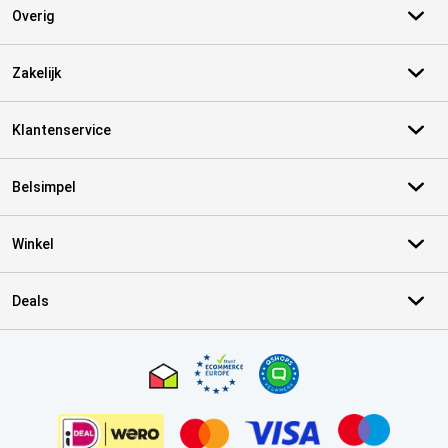
Overig
Zakelijk
Klantenservice
Belsimpel
Winkel
Deals
Certificaten, betaalmethoden, bezorgingsdienst partners