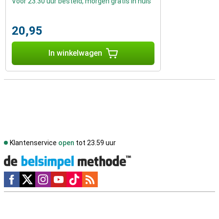
Voor 23:30 uur besteld, morgen gratis in huis
20,95
In winkelwagen
Klantenservice
open
tot 23.59 uur
Social media
Externe winkelbeoordelingen