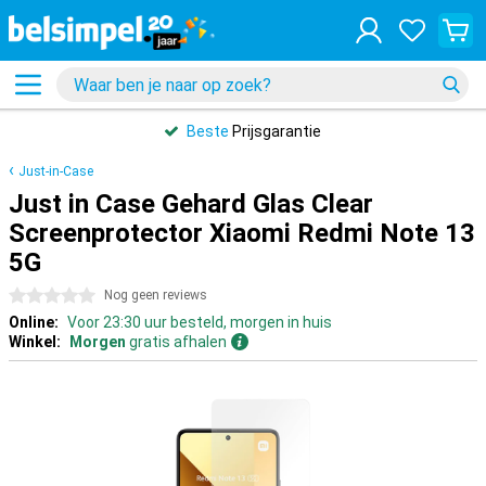
Beste
Prijsgarantie
Just-in-Case
Just in Case Gehard Glas Clear
Screenprotector Xiaomi Redmi Note 13
5G
0 sterren
Nog geen reviews
Online:
Voor 23:30 uur besteld, morgen in huis
Winkel:
Morgen
gratis afhalen