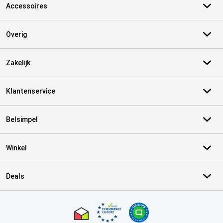
Accessoires
Overig
Zakelijk
Klantenservice
Belsimpel
Winkel
Deals
Certificaten, betaalmethoden, bezorgingsdienst partners