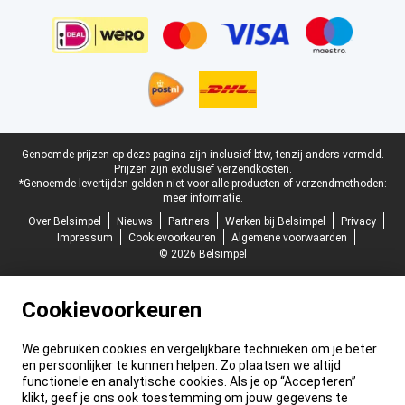
Juridische voettekst
Genoemde prijzen op deze pagina zijn inclusief btw, tenzij anders vermeld.
Prijzen zijn exclusief verzendkosten.
*Genoemde levertijden gelden niet voor alle producten of verzendmethoden:
meer informatie.
Over Belsimpel
Nieuws
Partners
Werken bij Belsimpel
Privacy
Impressum
Cookievoorkeuren
Algemene voorwaarden
© 2026 Belsimpel
Cookievoorkeuren
We gebruiken cookies en vergelijkbare technieken om je beter
en persoonlijker te kunnen helpen. Zo plaatsen we altijd
functionele en analytische cookies. Als je op “Accepteren”
klikt, geef je ons ook toestemming om jouw gegevens te