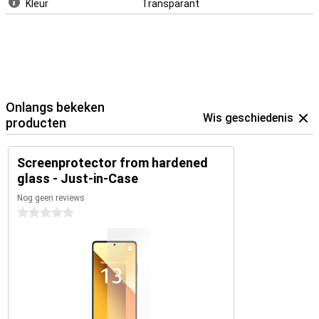
Kleur
Transparant
Onlangs bekeken
Wis geschiedenis
producten
Screenprotector from hardened
glass - Just-in-Case
Nog geen reviews
0 sterren