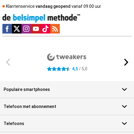
Klantenservice
vandaag geopend
vanaf 09.00 uur
Social media
Externe winkelbeoordelingen
4,5
/ 5,0
4.5 sterren
Populaire smartphones
Telefoon met abonnement
Telefoons