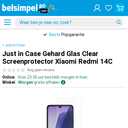
Beste
Prijsgarantie
Just-in-Case
Just in Case Gehard Glas Clear
Screenprotector Xiaomi Redmi 14C
0 sterren
Nog geen reviews
Online:
Voor 23:30 uur besteld, morgen in huis
Winkel:
Morgen
gratis afhalen