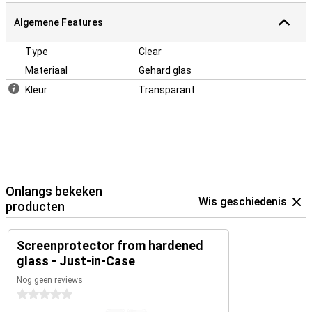
Algemene Features
Type
Clear
Materiaal
Gehard glas
Kleur
Transparant
Onlangs bekeken
Wis geschiedenis
producten
Screenprotector from hardened
glass - Just-in-Case
Nog geen reviews
0 sterren