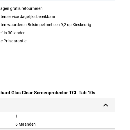
agen gratis retourneren
tenservice dagelijks bereikbaar
ten waarderen Belsimpel met een 9,2 op Kieskeurig
ef in 30 landen
e Prijsgarantie
Gehard Glas Clear Screenprotector TCL Tab 10s
1
6 Maanden