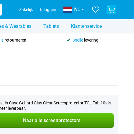
NL
Zakelijk
Inloggen
es & Wearables
Tablets
Klantenservice
is
retourneren
Snelle
levering
st in Case Gehard Glas Clear Screenprotector TCL Tab 10s is
meer leverbaar.
Naar alle screenprotectors