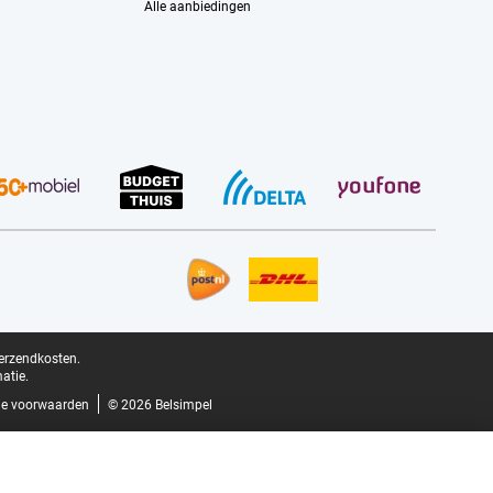
Alle aanbiedingen
verzendkosten.
atie.
e voorwaarden
© 2026 Belsimpel