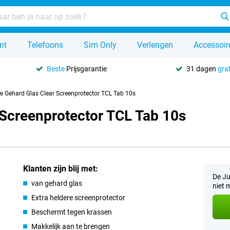
nt
Telefoons
Sim Only
Verlengen
Accessoir
Beste
Prijsgarantie
31 dagen
grat
se Gehard Glas Clear Screenprotector TCL Tab 10s
 Screenprotector TCL Tab 10s
Klanten zijn blij met:
De Ju
van gehard glas
niet 
Extra heldere screenprotector
Beschermt tegen krassen
Makkelijk aan te brengen