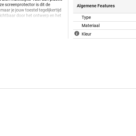
e screenprotector is dit de
Algemene Features
aar je jouw toestel tegelijkertijd
zichtbaar door het ontwerp en het
Type
Materiaal
Kleur