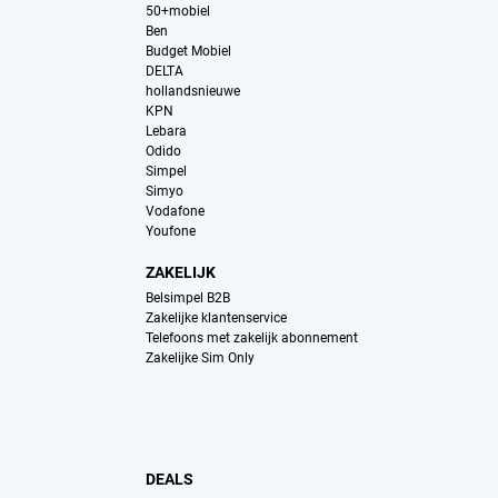
50+mobiel
Ben
Budget Mobiel
DELTA
hollandsnieuwe
KPN
Lebara
Odido
Simpel
Simyo
Vodafone
Youfone
ZAKELIJK
Belsimpel B2B
Zakelijke klantenservice
Telefoons met zakelijk abonnement
Zakelijke Sim Only
DEALS