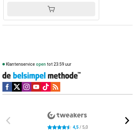
Klantenservice
open
tot 23.59 uur
Social media
Externe winkelbeoordelingen
4,5
/ 5,0
4.5 sterren