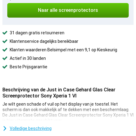
Naar alle screenprotectors
31 dagen gratis retourneren
Klantenservice dagelijks bereikbaar
Klanten waarderen Belsimpel met een 9,1 op Kieskeurig
Actief in 30 landen
Beste Prijsgarantie
Beschrijving van de Just in Case Gehard Glas Clear
Screenprotector Sony Xperia 1 VI
Je wilt geen schade of vuil op het display van je toestel. Het
scherm is dan ook makkelijk af te dekken met een beschermlaag.
De Just in Case Gehard Glas Clear Screenprotector Sony Xperia 1 VI
is hier uitermate geschikt voor.
Dankzij deze screenprotector, die is gemaakt van gehard glas,
Volledige beschrijving
wordt je Sony Xperia 1 VI goed beschermd tegen vuil en krassen. Dit