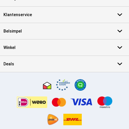
Klantenservice
Belsimpel
Winkel
Deals
Certificaten, betaalmethoden, bezorgingsdienst partners