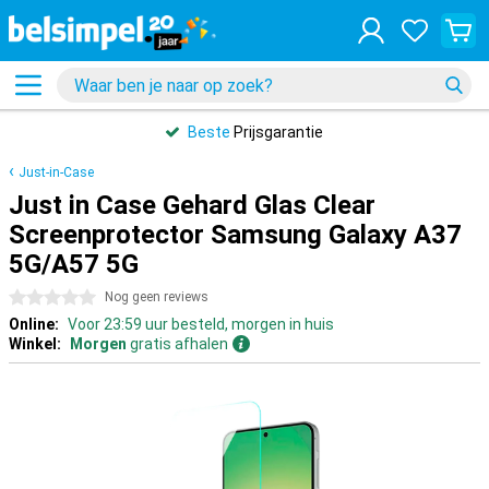
Beste
Prijsgarantie
Just-in-Case
Just in Case Gehard Glas Clear
Screenprotector Samsung Galaxy A37
5G/A57 5G
0 sterren
Nog geen reviews
Online:
Voor 23:59 uur besteld, morgen in huis
Winkel:
Morgen
gratis afhalen