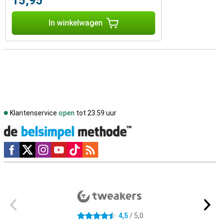
15,95
In winkelwagen
Klantenservice
open
tot 23.59 uur
Social media
Externe winkelbeoordelingen
4,5
/ 5,0
4.5 sterren