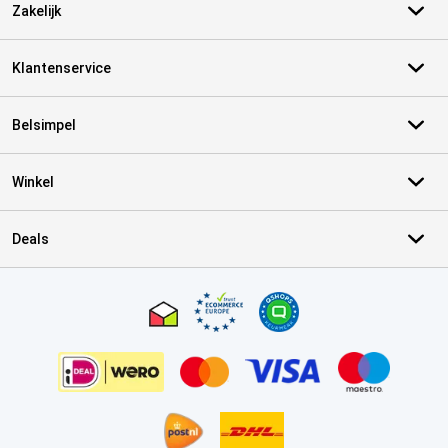
Zakelijk
Klantenservice
Belsimpel
Winkel
Deals
Certificaten, betaalmethoden, bezorgingsdienst partners