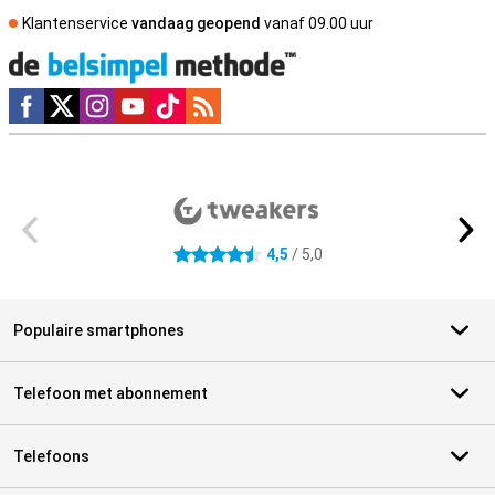
Klantenservice
vandaag geopend
vanaf 09.00 uur
Social media
Externe winkelbeoordelingen
4,5
/ 5,0
4.5 sterren
Populaire smartphones
Telefoon met abonnement
Telefoons