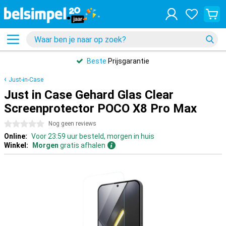
Beste
Prijsgarantie
Just-in-Case
Just in Case Gehard Glas Clear
Screenprotector POCO X8 Pro Max
0 sterren
Nog geen reviews
Online:
Voor 23:59 uur besteld, morgen in huis
Winkel:
Morgen
gratis afhalen