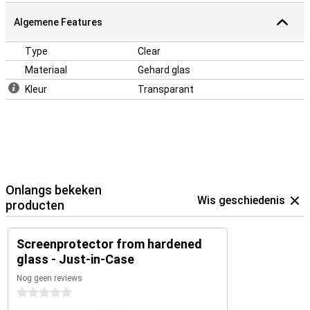
Algemene Features
Type
Clear
Materiaal
Gehard glas
Kleur
Transparant
Onlangs bekeken
Wis geschiedenis
producten
Screenprotector from hardened
glass - Just-in-Case
Nog geen reviews
0 sterren