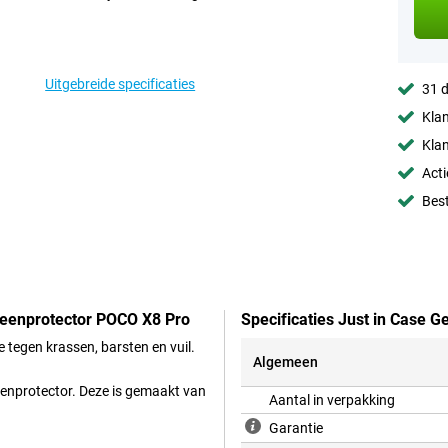
Uitgebreide specificaties
31 d
Klan
Klan
Acti
Best
creenprotector POCO X8 Pro
Specificaties Just in Case 
tegen krassen, barsten en vuil.
Algemeen
reenprotector. Deze is gemaakt van
Aantal in verpakking
Garantie