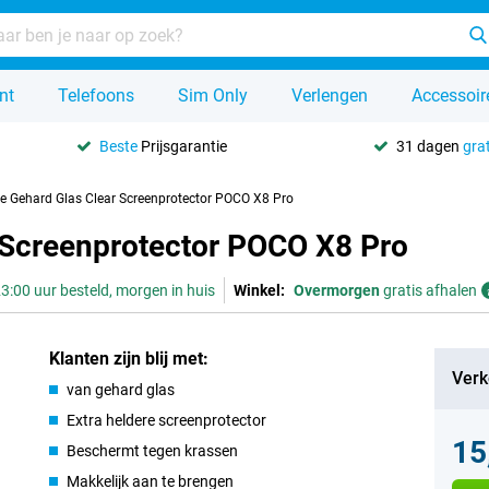
nt
Telefoons
Sim Only
Verlengen
Accessoir
Beste
Prijsgarantie
31 dagen
grat
se Gehard Glas Clear Screenprotector POCO X8 Pro
r Screenprotector POCO X8 Pro
3:00 uur besteld, morgen in huis
Winkel:
Overmorgen
gratis afhalen
Klanten zijn blij met:
Verk
van gehard glas
Extra heldere screenprotector
15
Beschermt tegen krassen
Makkelijk aan te brengen