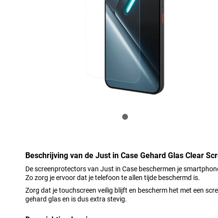
Beschrijving van de Just in Case Gehard Glas Clear S
De screenprotectors van Just in Case beschermen je smartphone 
Zo zorg je ervoor dat je telefoon te allen tijde beschermd is.
Zorg dat je touchscreen veilig blijft en bescherm het met een sc
gehard glas en is dus extra stevig.