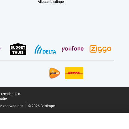
Alle aanbiedingen
verzendkosten.
atie.
e voorwaarden
© 2026 Belsimpel