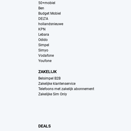
50+mobiel
Ben
Budget Mobiel
DELTA
hollandsnieuwe
KPN
Lebara
Odido
Simpel
Simyo
Vodafone
Youfone
ZAKELIJK
Belsimpel B2B
Zakelijke klantenservice
Telefoons met zakelijk abonnement
Zakelijke Sim Only
DEALS