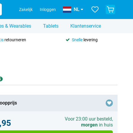
NL
Zakelijk
Inloggen
es & Wearables
Tablets
Klantenservice
is
retourneren
Snelle
levering
oopprijs
Voor 23:00 uur besteld,
,95
morgen
in huis