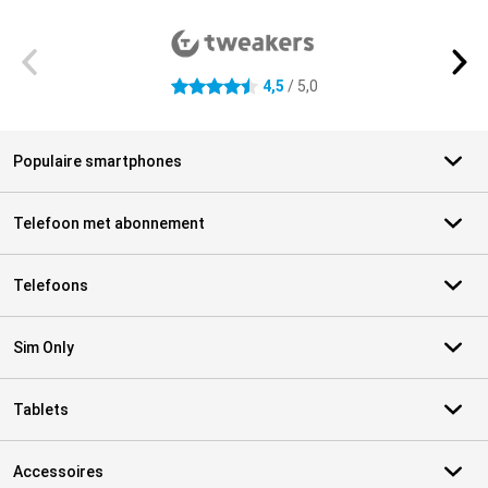
Externe winkelbeoordelingen
4,5
/ 5,0
4.5 sterren
Populaire smartphones
Telefoon met abonnement
Telefoons
Sim Only
Tablets
Accessoires