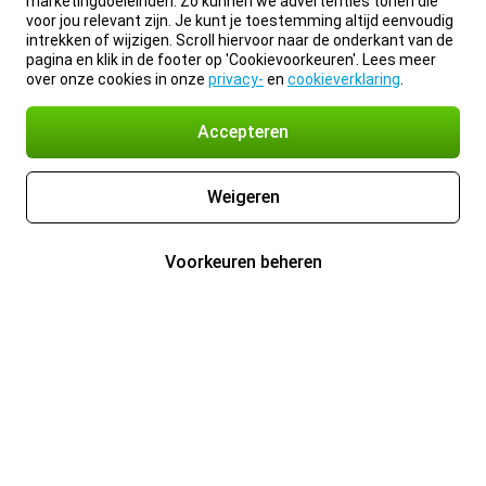
marketingdoeleinden. Zo kunnen we advertenties tonen die
voor jou relevant zijn. Je kunt je toestemming altijd eenvoudig
intrekken of wijzigen. Scroll hiervoor naar de onderkant van de
pagina en klik in de footer op 'Cookievoorkeuren'. Lees meer
over onze cookies in onze
privacy-
en
cookieverklaring
.
Accepteren
Weigeren
Voorkeuren beheren