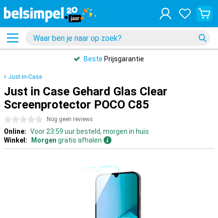
Beste
Prijsgarantie
Just-in-Case
Just in Case Gehard Glas Clear
Screenprotector POCO C85
0 sterren
Nog geen reviews
Online:
Voor 23:59 uur besteld, morgen in huis
Winkel:
Morgen
gratis afhalen