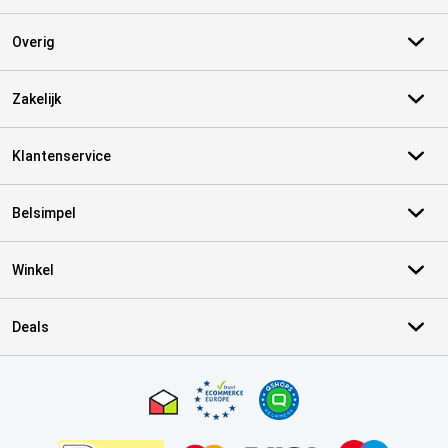
Overig
Zakelijk
Klantenservice
Belsimpel
Winkel
Deals
Certificaten, betaalmethoden, bezorgingsdienst partners