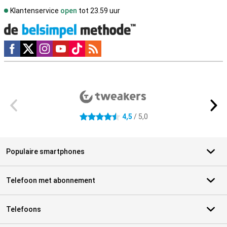
Klantenservice
open
tot 23.59 uur
Social media
Externe winkelbeoordelingen
4,5
/ 5,0
4.5 sterren
Populaire smartphones
Telefoon met abonnement
Telefoons