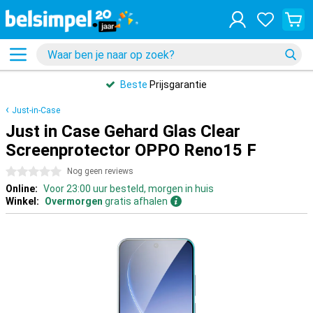
Beste
Prijsgarantie
Just-in-Case
Just in Case Gehard Glas Clear
Screenprotector OPPO Reno15 F
0 sterren
Nog geen reviews
Online:
Voor 23:00 uur besteld, morgen in huis
Winkel:
Overmorgen
gratis afhalen