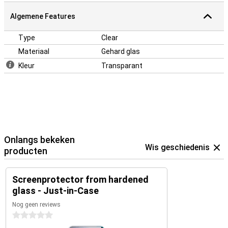
Algemene Features
Type
Clear
Materiaal
Gehard glas
Kleur
Transparant
Onlangs bekeken
Wis geschiedenis
producten
Screenprotector from hardened
glass - Just-in-Case
Nog geen reviews
0 sterren