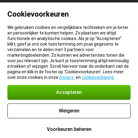
Cookievoorkeuren
We gebruiken cookies en vergelijkbare technieken om je beter
en persoonlijker te kunnen helpen. Zo plaatsen we altijd
functionele en analytische cookies. Als je op “Accepteren”
klikt, geef je ons ook toestemming om jouw gegevens te
verzamelen en te delen met 3 partners voor
marketingdoeleinden. Zo kunnen we advertenties tonen die
voor jou relevant zijn. Je kunt je toestemming altijd eenvoudig
intrekken of wijzigen. Scroll hiervoor naar de onderkant van de
pagina en klik in de footer op 'Cookievoorkeuren'. Lees meer
over onze cookies in onze
privacy-
en
cookieverklaring
.
Accepteren
Weigeren
Voorkeuren beheren