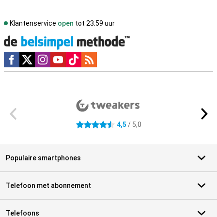
Klantenservice
open
tot 23.59 uur
Social media
Externe winkelbeoordelingen
4,5
/ 5,0
4.5 sterren
Populaire smartphones
Telefoon met abonnement
Telefoons