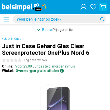
Beste
Prijsgarantie
Just-in-Case
Just in Case Gehard Glas Clear
Screenprotector OnePlus Nord 6
0 sterren
Nog geen reviews
Online:
Voor 23:00 uur besteld, morgen in huis
Winkel:
Overmorgen
gratis afhalen