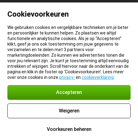
Cookievoorkeuren
We gebruiken cookies en vergelijkbare technieken om je beter
en persoonlijker te kunnen helpen. Zo plaatsen we altijd
functionele en analytische cookies. Als je op “Accepteren”
klikt, geef je ons ook toestemming om jouw gegevens te
verzamelen en te delen met 3 partners voor
marketingdoeleinden. Zo kunnen we advertenties tonen die
voor jou relevant zijn. Je kunt je toestemming altijd eenvoudig
intrekken of wijzigen. Scroll hiervoor naar de onderkant van de
pagina en klik in de footer op 'Cookievoorkeuren'. Lees meer
over onze cookies in onze
privacy-
en
cookieverklaring
.
Accepteren
Weigeren
Voorkeuren beheren