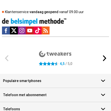
Klantenservice
vandaag geopend
vanaf 09.00 uur
Social media
Externe winkelbeoordelingen
4,5
/ 5,0
4.5 sterren
Populaire smartphones
Telefoon met abonnement
Telefoons