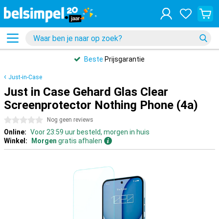
Beste
Prijsgarantie
Just-in-Case
Just in Case Gehard Glas Clear
Screenprotector Nothing Phone (4a)
0 sterren
Nog geen reviews
Online:
Voor 23:59 uur besteld, morgen in huis
Winkel:
Morgen
gratis afhalen