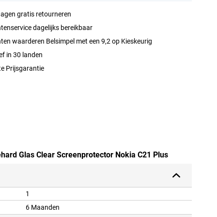
agen gratis retourneren
tenservice dagelijks bereikbaar
ten waarderen Belsimpel met een 9,2 op Kieskeurig
ef in 30 landen
e Prijsgarantie
ehard Glas Clear Screenprotector Nokia C21 Plus
1
6 Maanden