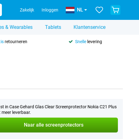
NL
Zakelijk
Inloggen
es & Wearables
Tablets
Klantenservice
is
retourneren
Snelle
levering
st in Case Gehard Glas Clear Screenprotector Nokia C21 Plus
et meer leverbaar.
Naar alle screenprotectors