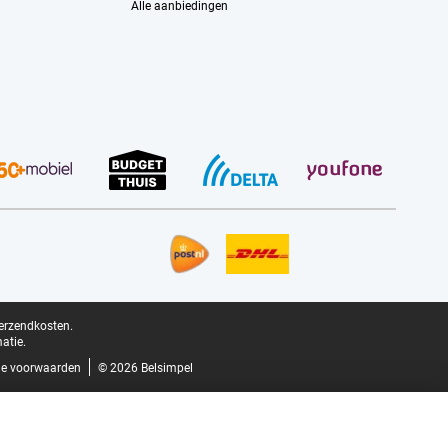
Alle aanbiedingen
verzendkosten.
atie.
e voorwaarden
© 2026 Belsimpel