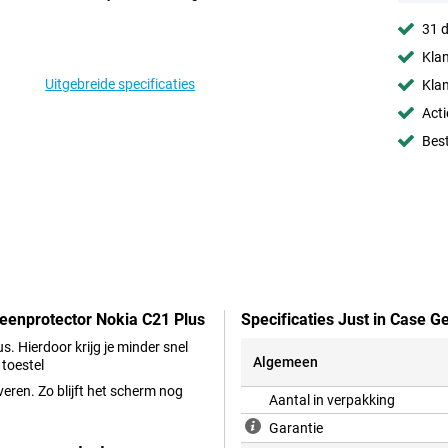
31 d
Klan
Uitgebreide specificaties
Klan
Acti
Best
reenprotector Nokia C21 Plus
Specificaties Just in Case G
. Hierdoor krijg je minder snel
Algemeen
 toestel
veren. Zo blijft het scherm nog
Aantal in verpakking
Garantie