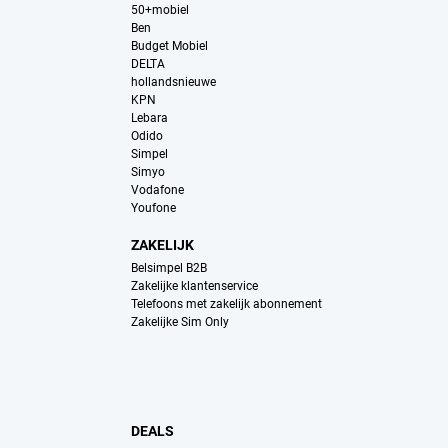
50+mobiel
Ben
Budget Mobiel
DELTA
hollandsnieuwe
KPN
Lebara
Odido
Simpel
Simyo
Vodafone
Youfone
ZAKELIJK
Belsimpel B2B
Zakelijke klantenservice
Telefoons met zakelijk abonnement
Zakelijke Sim Only
DEALS