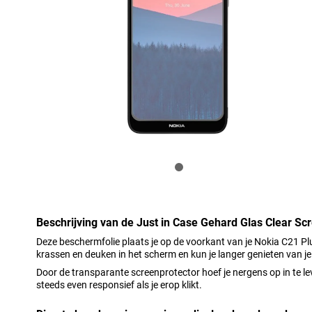
Beschrijving van de Just in Case Gehard Glas Clear Sc
Deze beschermfolie plaats je op de voorkant van je Nokia C21 Plus
krassen en deuken in het scherm en kun je langer genieten van je
Door de transparante screenprotector hoef je nergens op in te le
steeds even responsief als je erop klikt.