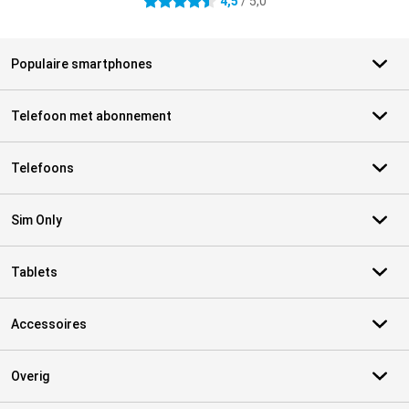
4,5
/ 5,0
4.5 sterren
Populaire smartphones
Telefoon met abonnement
Telefoons
Sim Only
Tablets
Accessoires
Overig