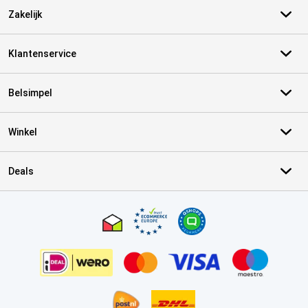
Zakelijk
Klantenservice
Belsimpel
Winkel
Deals
Certificaten, betaalmethoden, bezorgingsdienst partners