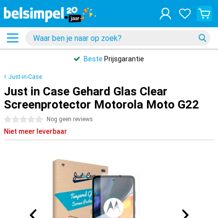
Beste
Prijsgarantie
Just-in-Case
Just in Case Gehard Glas Clear
Screenprotector Motorola Moto G22
0 sterren
Nog geen reviews
Niet meer leverbaar