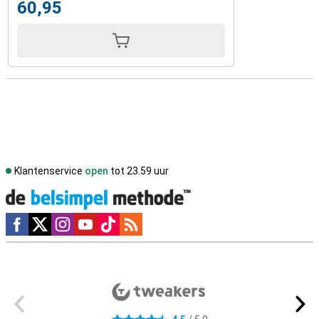
60,95
Klantenservice
open
tot 23.59 uur
Social media
Externe winkelbeoordelingen