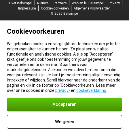
Over Belsimpel
Nieuws
Partners
Werken bij Belsimpel
Privacy
Impressum
Cookievoorkeuren
Algemene voorwaarden
© 2026 Belsimpel
Cookievoorkeuren
We gebruiken cookies en vergelijkbare technieken om je beter
en persoonlijker te kunnen helpen. Zo plaatsen we altijd
functionele en analytische cookies. Als je op “Accepteren”
klikt, geef je ons ook toestemming om jouw gegevens te
verzamelen en te delen met 3 partners voor
marketingdoeleinden. Zo kunnen we advertenties tonen die
voor jou relevant zijn. Je kunt je toestemming altijd eenvoudig
intrekken of wijzigen. Scroll hiervoor naar de onderkant van de
pagina en klik in de footer op 'Cookievoorkeuren'. Lees meer
over onze cookies in onze
privacy-
en
cookieverklaring
.
Accepteren
Weigeren