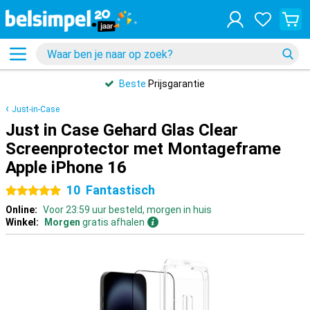
Beste
Prijsgarantie
Just-in-Case
Just in Case Gehard Glas Clear
Screenprotector met Montageframe
Apple iPhone 16
10
Fantastisch
5 sterren
Online:
Voor 23:59 uur besteld, morgen in huis
Winkel:
Morgen
gratis afhalen