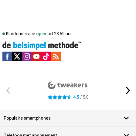
Klantenservice
open
tot 23.59 uur
Social media
Externe winkelbeoordelingen
4,5
/ 5,0
4.5 sterren
Populaire smartphones
Telefoon met abonnement