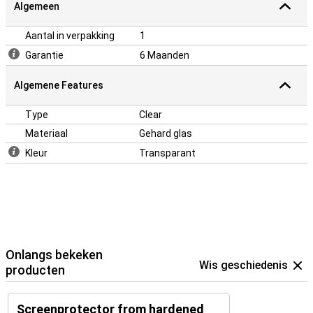
Algemeen
Aantal in verpakking
1
Garantie
6 Maanden
Algemene Features
Type
Clear
Materiaal
Gehard glas
Kleur
Transparant
Onlangs bekeken
Wis geschiedenis
producten
Screenprotector from hardened