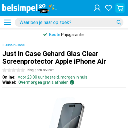
Beste
Prijsgarantie
Just-in-Case
Just in Case Gehard Glas Clear
Screenprotector Apple iPhone Air
0 sterren
Nog geen reviews
Online:
Voor 23:00 uur besteld, morgen in huis
Winkel:
Overmorgen
gratis afhalen