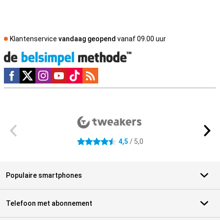
Klantenservice
vandaag geopend
vanaf 09.00 uur
Social media
Externe winkelbeoordelingen
4,5
/ 5,0
4.5 sterren
Populaire smartphones
Telefoon met abonnement