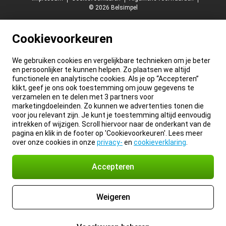
© 2026 Belsimpel
Cookievoorkeuren
We gebruiken cookies en vergelijkbare technieken om je beter
en persoonlijker te kunnen helpen. Zo plaatsen we altijd
functionele en analytische cookies. Als je op “Accepteren”
klikt, geef je ons ook toestemming om jouw gegevens te
verzamelen en te delen met 3 partners voor
marketingdoeleinden. Zo kunnen we advertenties tonen die
voor jou relevant zijn. Je kunt je toestemming altijd eenvoudig
intrekken of wijzigen. Scroll hiervoor naar de onderkant van de
pagina en klik in de footer op 'Cookievoorkeuren'. Lees meer
over onze cookies in onze
privacy-
en
cookieverklaring
.
Accepteren
Weigeren