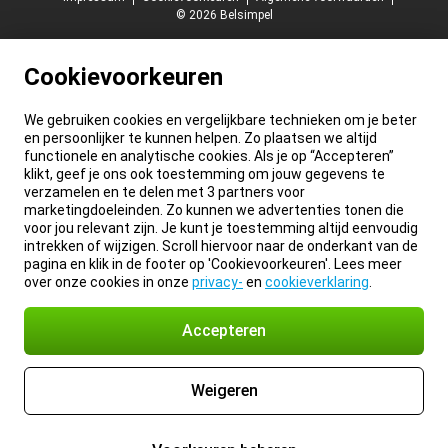
© 2026 Belsimpel
Cookievoorkeuren
We gebruiken cookies en vergelijkbare technieken om je beter
en persoonlijker te kunnen helpen. Zo plaatsen we altijd
functionele en analytische cookies. Als je op “Accepteren”
klikt, geef je ons ook toestemming om jouw gegevens te
verzamelen en te delen met 3 partners voor
marketingdoeleinden. Zo kunnen we advertenties tonen die
voor jou relevant zijn. Je kunt je toestemming altijd eenvoudig
intrekken of wijzigen. Scroll hiervoor naar de onderkant van de
pagina en klik in de footer op 'Cookievoorkeuren'. Lees meer
over onze cookies in onze
privacy-
en
cookieverklaring
.
Accepteren
Weigeren