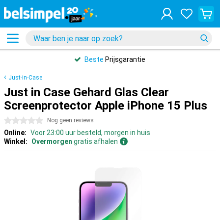
Beste
Prijsgarantie
Just-in-Case
Just in Case Gehard Glas Clear
Screenprotector Apple iPhone 15 Plus
0 sterren
Nog geen reviews
Online:
Voor 23:00 uur besteld, morgen in huis
Winkel:
Overmorgen
gratis afhalen