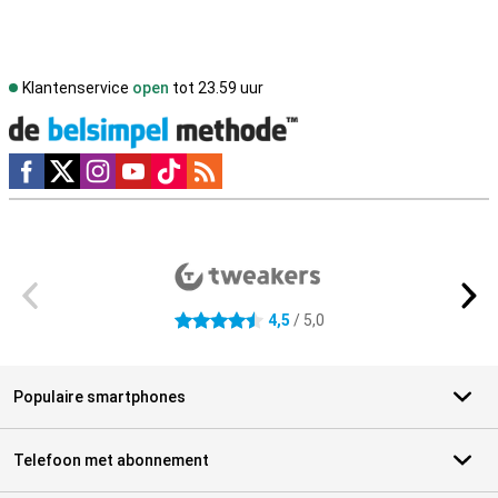
Klantenservice
open
tot 23.59 uur
Social media
Externe winkelbeoordelingen
4,5
/ 5,0
4.5 sterren
Populaire smartphones
Telefoon met abonnement