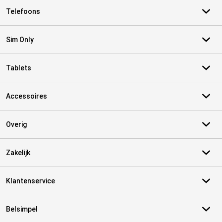
Telefoons
Sim Only
Tablets
Accessoires
Overig
Zakelijk
Klantenservice
Belsimpel