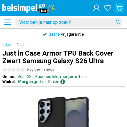
Beste
Prijsgarantie
Just-in-Case
Just in Case Armor TPU Back Cover
Zwart Samsung Galaxy S26 Ultra
0 sterren
Nog geen reviews
Online:
Voor 23:59 uur besteld, morgen in huis
Winkel:
Morgen
gratis afhalen