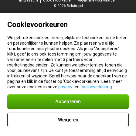
Impressum
Cookievoorkeuren
Algemene voorwaarden
© 2026 Belsimpel
Cookievoorkeuren
We gebruiken cookies en vergelijkbare technieken om je beter
en persoonlijker te kunnen helpen. Zo plaatsen we altijd
functionele en analytische cookies. Als je op “Accepteren”
klikt, geef je ons ook toestemming om jouw gegevens te
verzamelen en te delen met 3 partners voor
marketingdoeleinden. Zo kunnen we advertenties tonen die
voor jou relevant zijn. Je kunt je toestemming altijd eenvoudig
intrekken of wijzigen. Scroll hiervoor naar de onderkant van de
pagina en klik in de footer op 'Cookievoorkeuren'. Lees meer
over onze cookies in onze
privacy-
en
cookieverklaring
.
Accepteren
Weigeren