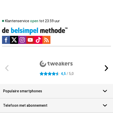
Klantenservice
open
tot 23.59 uur
Social media
Externe winkelbeoordelingen
4,5
/ 5,0
4.5 sterren
Populaire smartphones
Telefoon met abonnement