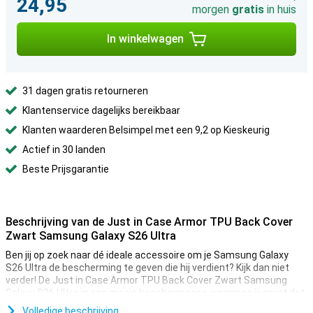
24,95
morgen
gratis
in huis
In winkelwagen
31 dagen gratis retourneren
Klantenservice dagelijks bereikbaar
Klanten waarderen Belsimpel met een 9,2 op Kieskeurig
Actief in 30 landen
Beste Prijsgarantie
Beschrijving van de Just in Case Armor TPU Back Cover
Zwart Samsung Galaxy S26 Ultra
Ben jij op zoek naar dé ideale accessoire om je Samsung Galaxy
S26 Ultra de bescherming te geven die hij verdient? Kijk dan niet
verder! De Just in Case Armor TPU Back Cover Zwart Samsung
Galaxy S26 Ultra is een mooie beschermcase waarmee jij zorgt dat
je telefoon zo lang mogelijk mee gaat.
Volledige beschrijving