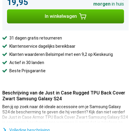
19,95
morgen
in huis
In winkelwagen
31 dagen gratis retourneren
Klantenservice dagelijks bereikbaar
Klanten waarderen Belsimpel met een 9,2 op Kieskeurig
Actief in 30 landen
Beste Prijsgarantie
Beschrijving van de Just in Case Rugged TPU Back Cover
Zwart Samsung Galaxy S24
Ben jij op zoek naar dé ideale accessoire om je Samsung Galaxy
S24 de bescherming te geven die hij verdient? Kijk dan niet verder!
De Just in Case Armor TPU Back Cover Zwart Samsung Galaxy S24
is een mooie beschermcase waarmee jij zorgt dat je telefoon zo
lang mogelijk mee gaat.
Volledige beschrijving