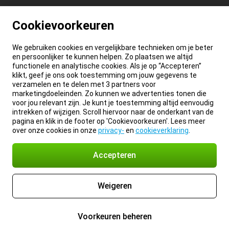
Cookievoorkeuren
We gebruiken cookies en vergelijkbare technieken om je beter
en persoonlijker te kunnen helpen. Zo plaatsen we altijd
functionele en analytische cookies. Als je op “Accepteren”
klikt, geef je ons ook toestemming om jouw gegevens te
verzamelen en te delen met 3 partners voor
marketingdoeleinden. Zo kunnen we advertenties tonen die
voor jou relevant zijn. Je kunt je toestemming altijd eenvoudig
intrekken of wijzigen. Scroll hiervoor naar de onderkant van de
pagina en klik in de footer op 'Cookievoorkeuren'. Lees meer
over onze cookies in onze
privacy-
en
cookieverklaring
.
Accepteren
Weigeren
Voorkeuren beheren