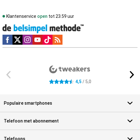
Klantenservice
open
tot 23.59 uur
Social media
Externe winkelbeoordelingen
4,5
/ 5,0
4.5 sterren
Populaire smartphones
Telefoon met abonnement
Telefoons