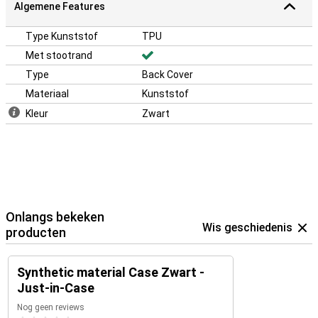
Algemene Features
Type Kunststof
TPU
Met stootrand
Type
Back Cover
Materiaal
Kunststof
Kleur
Zwart
Onlangs bekeken
Wis geschiedenis
producten
Synthetic material Case Zwart -
Just-in-Case
Nog geen reviews