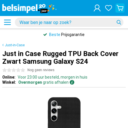
Beste
Prijsgarantie
Just-in-Case
Just in Case Rugged TPU Back Cover
Zwart Samsung Galaxy S24
0 sterren
Nog geen reviews
Online:
Voor 23:00 uur besteld, morgen in huis
Winkel:
Overmorgen
gratis afhalen