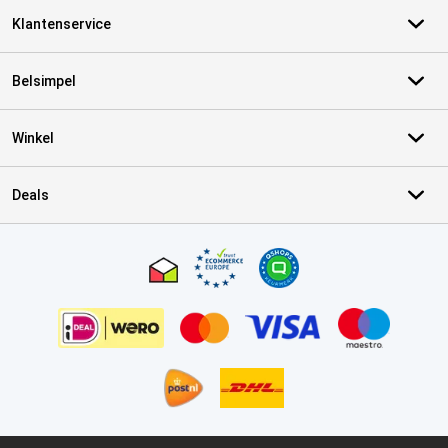
Klantenservice
Belsimpel
Winkel
Deals
Certificaten, betaalmethoden, bezorgingsdienst partners