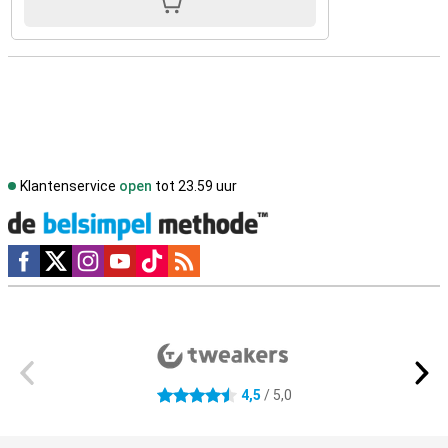
Klantenservice
open
tot 23.59 uur
Social media
Externe winkelbeoordelingen
4,5
/ 5,0
4.5 sterren