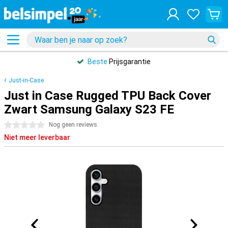
Beste
Prijsgarantie
Just-in-Case
Just in Case Rugged TPU Back Cover
Zwart Samsung Galaxy S23 FE
0 sterren
Nog geen reviews
Niet meer leverbaar