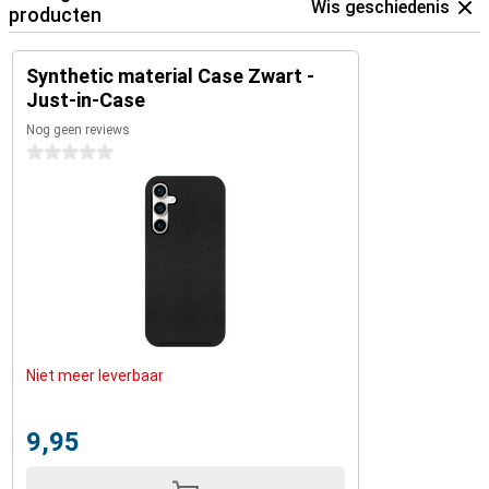
Wis geschiedenis
producten
Synthetic material Case Zwart -
Just-in-Case
Nog geen reviews
0 sterren
Niet meer leverbaar
9,95