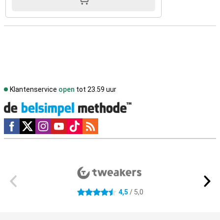
Klantenservice
open
tot 23.59 uur
Social media
Externe winkelbeoordelingen
4,5
/ 5,0
4.5 sterren