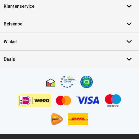
Klantenservice
Belsimpel
Winkel
Deals
Certificaten, betaalmethoden, bezorgingsdienst partners