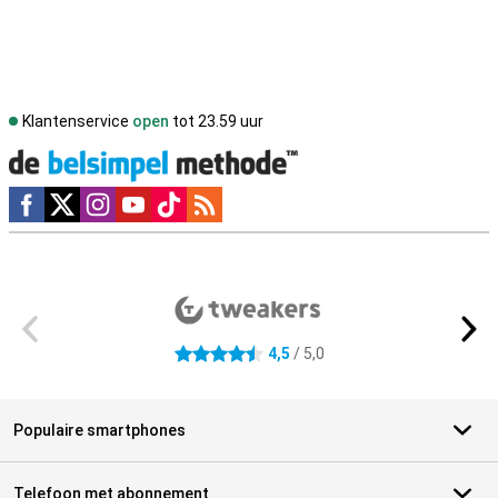
Klantenservice
open
tot 23.59 uur
Social media
Externe winkelbeoordelingen
4,5
/ 5,0
4.5 sterren
Populaire smartphones
Telefoon met abonnement