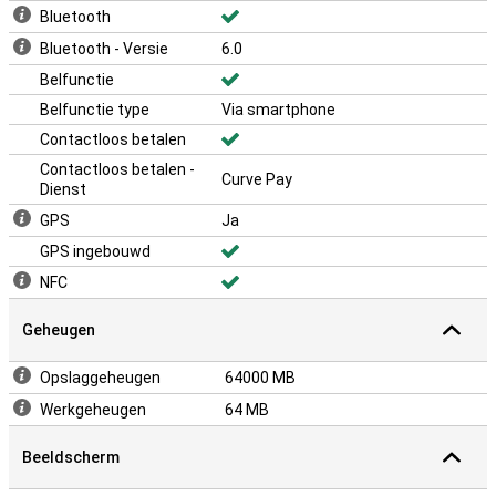
Bluetooth
Bluetooth - Versie
6.0
Belfunctie
Belfunctie type
Via smartphone
Contactloos betalen
Contactloos betalen -
Curve Pay
Dienst
GPS
Ja
GPS ingebouwd
NFC
Geheugen
Opslaggeheugen
64000 MB
Werkgeheugen
64 MB
Beeldscherm