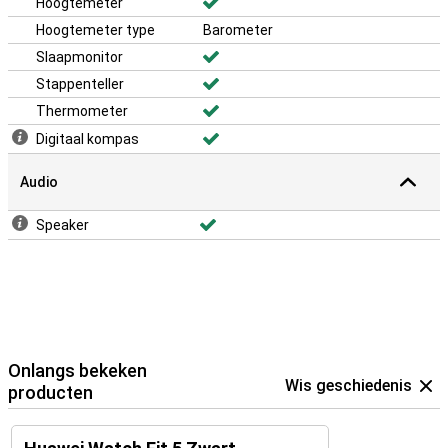
Hoogtemeter
Hoogtemeter type
Barometer
Slaapmonitor
Stappenteller
Thermometer
Digitaal kompas
Audio
Speaker
Onlangs bekeken
Wis geschiedenis
producten