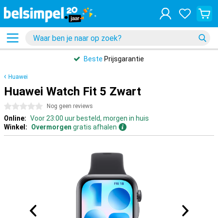
Beste
Prijsgarantie
Huawei
Huawei Watch Fit 5 Zwart
0 sterren
Nog geen reviews
Online:
Voor 23:00 uur besteld, morgen in huis
Winkel:
Overmorgen
gratis afhalen