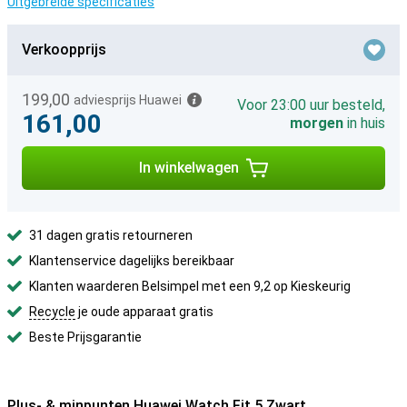
Uitgebreide specificaties
Verkoopprijs
199,00
adviesprijs Huawei
Voor 23:00 uur besteld,
161,00
morgen
in huis
In winkelwagen
31 dagen gratis retourneren
Klantenservice dagelijks bereikbaar
Klanten waarderen Belsimpel met een 9,2 op Kieskeurig
Recycle
je oude apparaat gratis
Beste Prijsgarantie
Plus- & minpunten Huawei Watch Fit 5 Zwart