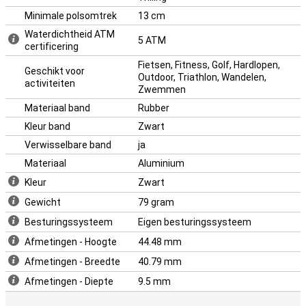
Minimale polsomtrek
13 cm
Waterdichtheid ATM
5 ATM
certificering
Fietsen, Fitness, Golf, Hardlopen,
Geschikt voor
Outdoor, Triathlon, Wandelen,
activiteiten
Zwemmen
Materiaal band
Rubber
Kleur band
Zwart
Verwisselbare band
ja
Materiaal
Aluminium
Kleur
Zwart
Gewicht
79 gram
Besturingssysteem
Eigen besturingssysteem
Afmetingen - Hoogte
44.48 mm
Afmetingen - Breedte
40.79 mm
Afmetingen - Diepte
9.5 mm