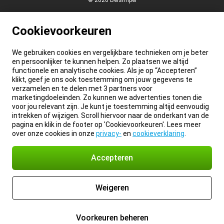
© 2026 Belsimpel
Cookievoorkeuren
We gebruiken cookies en vergelijkbare technieken om je beter
en persoonlijker te kunnen helpen. Zo plaatsen we altijd
functionele en analytische cookies. Als je op “Accepteren”
klikt, geef je ons ook toestemming om jouw gegevens te
verzamelen en te delen met 3 partners voor
marketingdoeleinden. Zo kunnen we advertenties tonen die
voor jou relevant zijn. Je kunt je toestemming altijd eenvoudig
intrekken of wijzigen. Scroll hiervoor naar de onderkant van de
pagina en klik in de footer op 'Cookievoorkeuren'. Lees meer
over onze cookies in onze
privacy-
en
cookieverklaring
.
Accepteren
Weigeren
Voorkeuren beheren