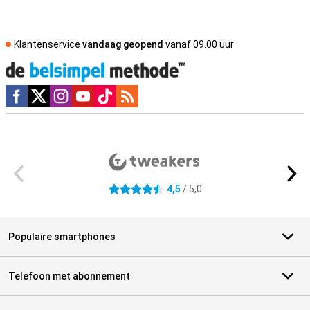
Klantenservice
vandaag geopend
vanaf 09.00 uur
Social media
Externe winkelbeoordelingen
4,5
/ 5,0
4.5 sterren
Populaire smartphones
Telefoon met abonnement