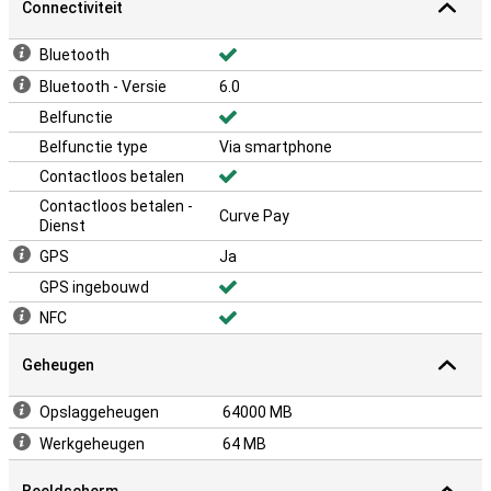
Connectiviteit
Bluetooth
Bluetooth - Versie
6.0
Belfunctie
Belfunctie type
Via smartphone
Contactloos betalen
Contactloos betalen -
Curve Pay
Dienst
GPS
Ja
GPS ingebouwd
NFC
Geheugen
Opslaggeheugen
64000 MB
Werkgeheugen
64 MB