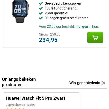
Geen gebruikerssporen
100% functionerend
2 jaar garantie
31 dagen gratis retourneren
Voor 23:00 uur besteld,
morgen
in huis
Nieuw:
250,00
234,95
Onlangs bekeken
Wis geschiedenis
producten
Huawei Watch Fit 5 Pro Zwart
3 geverifieerde reviews