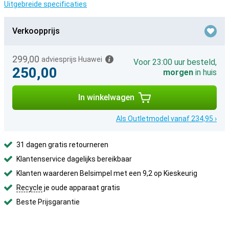
Uitgebreide specificaties
Verkoopprijs
299,00
adviesprijs Huawei
Voor 23:00 uur besteld,
250,00
morgen
in huis
In winkelwagen
Als Outletmodel vanaf 234,95 ›
31 dagen gratis retourneren
Klantenservice dagelijks bereikbaar
Klanten waarderen Belsimpel met een 9,2 op Kieskeurig
Recycle
je oude apparaat gratis
Beste Prijsgarantie