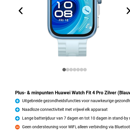
Plus- & minpunten Huawei Watch Fit 4 Pro Zilver (Bla
Uitgebreide gezondheidsfuncties voor nauwkeurige gezond
Pluspunt
Naadloze connectiviteit met vrijwel elk apparaat
Pluspunt
Lange batterijduur van 7 dagen en tot 10 dagen in stand-b
Pluspunt
Geen ondersteuning voor WiFi, alleen verbinding via Bluetoo