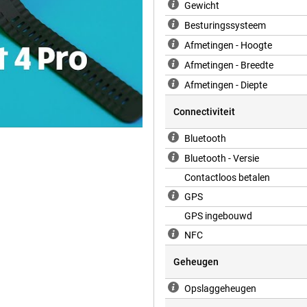
Gewicht
Besturingssysteem
Afmetingen - Hoogte
Afmetingen - Breedte
Afmetingen - Diepte
Connectiviteit
Bluetooth
Bluetooth - Versie
Contactloos betalen
GPS
GPS ingebouwd
NFC
Geheugen
Opslaggeheugen