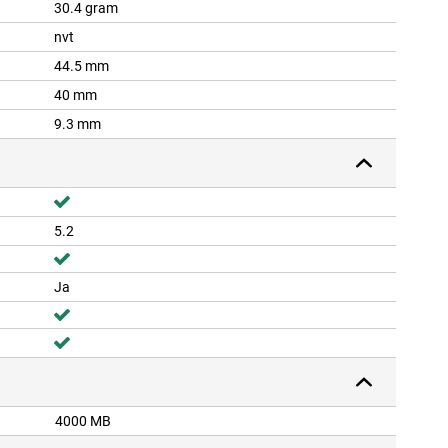
30.4 gram
nvt
44.5 mm
40 mm
9.3 mm
5.2
Ja
4000 MB