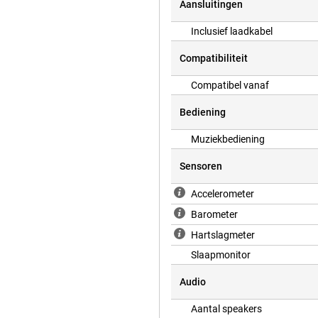
Aansluitingen
Inclusief laadkabel
Compatibiliteit
Compatibel vanaf
Bediening
Muziekbediening
Sensoren
Accelerometer
Barometer
Hartslagmeter
Slaapmonitor
Audio
Aantal speakers