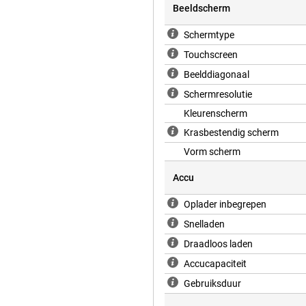
Beeldscherm
Schermtype
Touchscreen
Beelddiagonaal
Schermresolutie
Kleurenscherm
Krasbestendig scherm
Vorm scherm
Accu
Oplader inbegrepen
Snelladen
Draadloos laden
Accucapaciteit
Gebruiksduur