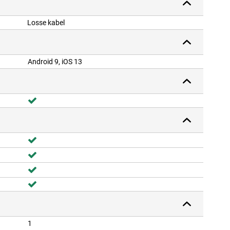
Losse kabel
Android 9, iOS 13
1