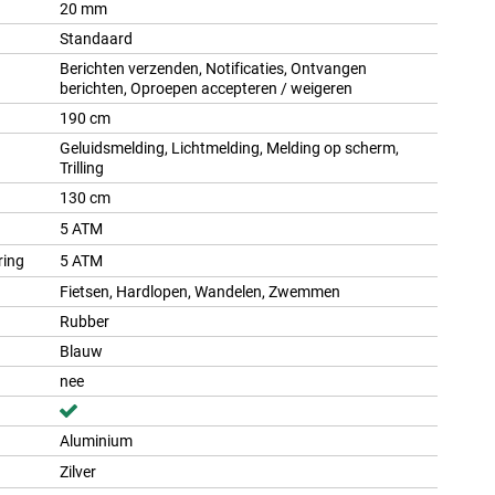
20 mm
Standaard
Berichten verzenden, Notificaties, Ontvangen
berichten, Oproepen accepteren / weigeren
190 cm
Geluidsmelding, Lichtmelding, Melding op scherm,
Trilling
130 cm
5 ATM
ring
5 ATM
Fietsen, Hardlopen, Wandelen, Zwemmen
Rubber
Blauw
nee
Aluminium
Zilver