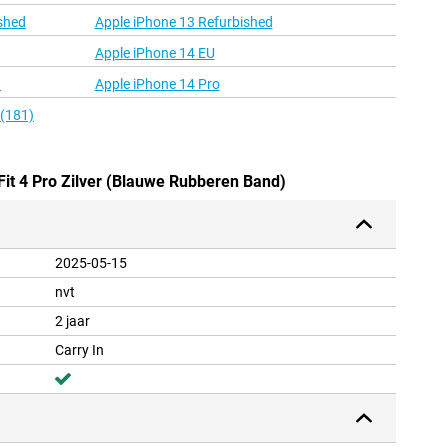
shed
Apple iPhone 13 Refurbished
Apple iPhone 14 EU
d
Apple iPhone 14 Pro
 (181)
Fit 4 Pro Zilver (Blauwe Rubberen Band)
2025-05-15
nvt
2 jaar
Carry In