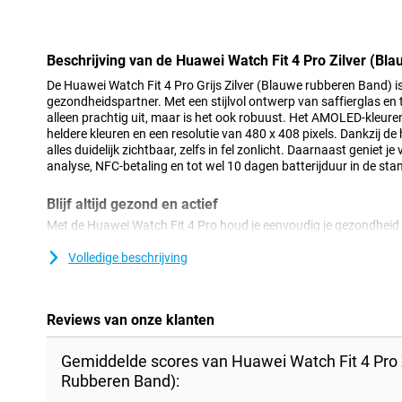
Minpunt
Beschrijving van de Huawei Watch Fit 4 Pro Zilver (B
De Huawei Watch Fit 4 Pro Grijs Zilver (Blauwe rubberen Band) is
gezondheidspartner. Met een stijlvol ontwerp van saffierglas en t
alleen prachtig uit, maar is het ook robuust. Het AMOLED-kleur
heldere kleuren en een resolutie van 480 x 408 pixels. Dankzij de 
alles duidelijk zichtbaar, zelfs in fel zonlicht. Daarnaast geniet 
analyse, NFC-betaling en tot wel 10 dagen batterijduur in de st
Blijf altijd gezond en actief
Met de Huawei Watch Fit 4 Pro houd je eenvoudig je gezondheid b
gezondheidsmonitoring, zoals hartslagmeting en slaaptracking.
smartwatch zelfs ECG-analyse, zo kun je mogelijke hartprobleme
Volledige beschrijving
beschikt het horloge over een Pro-level outdoor sportmodus, wa
nauwkeurig kunt bijhouden. Wat voor sport je ook doet of je nu h
watch houdt alles volledig bij.
Reviews van onze klanten
Krachtige batterij en snelle oplaadtijd
Gemiddelde scores van Huawei Watch Fit 4 Pro 
De Huawei Watch Fit 4 Pro heeft een krachtige 400mAh-batterij di
Rubberen Band):
dagen meegaat en tot 10 dagen in stand-by modus. Is de batteri
draadloos opladen is je horloge in slechts 60 minuten weer volled