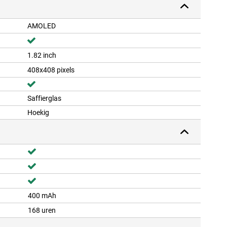
AMOLED
1.82 inch
408x408 pixels
Saffierglas
Hoekig
400 mAh
168 uren