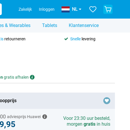
NL
Zakelijk
Inloggen
es & Wearables
Tablets
Klantenservice
is
retourneren
Snelle
levering
en
gratis afhalen
oopprijs
,00
adviesprijs Huawei
Voor 23:30 uur besteld,
9,95
morgen
gratis
in huis