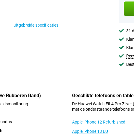
Uitgebreide specificaties
31 d
Klan
Klan
Rec
Best
uwe Rubberen Band)
Geschikte telefoons en table
heidsmonitoring
De Huawei Watch Fit 4 Pro Zilver
met de onderstaande telefoons en
y modus
Apple iPhone 12 Refurbished
th
Apple iPhone 13 EU