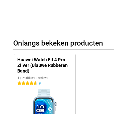
Onlangs bekeken producten
Huawei Watch Fit 4 Pro
Zilver (Blauwe Rubberen
Band)
4 geverifieerde reviews
9
4.5 sterren